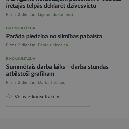
īrētajās telpās deklarēt dzīvesvietu
Pirms 2 dienām,
Līgumi, dokumenti
E-KONSULTĀCIJA
Parāda piedziņa no slimības pabalsta
Pirms 2 dienām,
Parādu piedziņa
E-KONSULTĀCIJA
Summētais darba laiks – darba stundas
atbilstoši grafikam
Pirms 2 dienām,
Darba tiesības
Visas e-konsultācijas