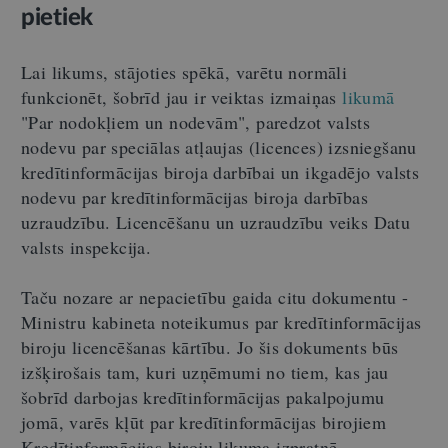
pietiek
Lai likums, stājoties spēkā, varētu normāli
funkcionēt, šobrīd jau ir veiktas izmaiņas
likumā
"Par nodokļiem un nodevām", paredzot valsts
nodevu par speciālas atļaujas (licences) izsniegšanu
kredītinformācijas biroja darbībai un ikgadējo valsts
nodevu par kredītinformācijas biroja darbības
uzraudzību. Licencēšanu un uzraudzību veiks Datu
valsts inspekcija.
Taču nozare ar nepacietību gaida citu dokumentu -
Ministru kabineta noteikumus par kredītinformācijas
biroju licencēšanas kārtību. Jo šis dokuments būs
izšķirošais tam, kuri uzņēmumi no tiem, kas jau
šobrīd darbojas kredītinformācijas pakalpojumu
jomā, varēs kļūt par kredītinformācijas birojiem
Kredītinformācijas biroju likuma izpratnē.