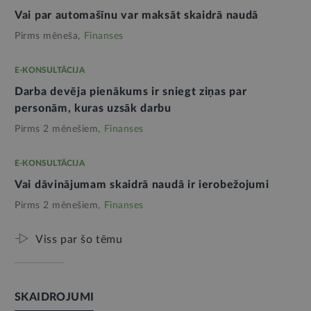
Vai par automašīnu var maksāt skaidrā naudā
Pirms mēneša,
Finanses
E-KONSULTĀCIJA
Darba devēja pienākums ir sniegt ziņas par
personām, kuras uzsāk darbu
Pirms 2 mēnešiem,
Finanses
E-KONSULTĀCIJA
Vai dāvinājumam skaidrā naudā ir ierobežojumi
Pirms 2 mēnešiem,
Finanses
Viss par šo tēmu
SKAIDROJUMI