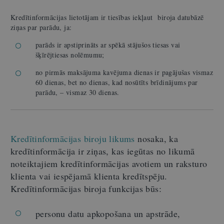
Kredītinformācijas lietotājam ir tiesības iekļaut biroja datubāzē
ziņas par parādu, ja:
parāds ir apstiprināts ar spēkā stājušos tiesas vai
šķīrējtiesas nolēmumu;
no pirmās maksājuma kavējuma dienas ir pagājušas vismaz
60 dienas, bet no dienas, kad nosūtīts brīdinājums par
parādu, – vismaz 30 dienas.
Kredītinformācijas biroju likums
nosaka, ka
kredītinformācija ir ziņas, kas iegūtas no likumā
noteiktajiem kredītinformācijas avotiem un raksturo
klienta vai iespējamā klienta kredītspēju.
Kredītinformācijas biroja funkcijas būs:
personu datu apkopošana un apstrāde,