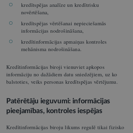
kredītspējas analīze un kredītrisku
novērtēšana,
kredītspējas vērtēšanai nepieciešamās
informācijas nodrošināšana,
kredītinformācijas apmaiņas kontroles
mehānisma nodrošināšana.
Kredītinformācijas biroji vienuviet apkopos
informāciju no dažādiem datu sniedzējiem, uz ko
balstoties, veiks personas kredītspējas vērtējumu.
Patērētāju ieguvumi: informācijas
pieejamības, kontroles iespējas
Kredītinformācijas biroju likums regulē tikai fizisko