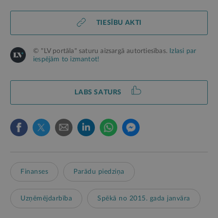
TIESĪBU AKTI
© "LV portāla" saturu aizsargā autortiesības.
Izlasi par
iespējām to izmantot!
LABS SATURS
Finanses
Parādu piedziņa
Uzņēmējdarbība
Spēkā no 2015. gada janvāra