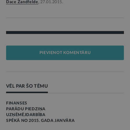
Dace Zandfelde
,
27.01.2015.
PIEVIENOT KOMENTĀRU
VĒL PAR ŠO TĒMU
FINANSES
PARĀDU PIEDZIŅA
UZŅĒMĒJDARBĪBA
SPĒKĀ NO 2015. GADA JANVĀRA