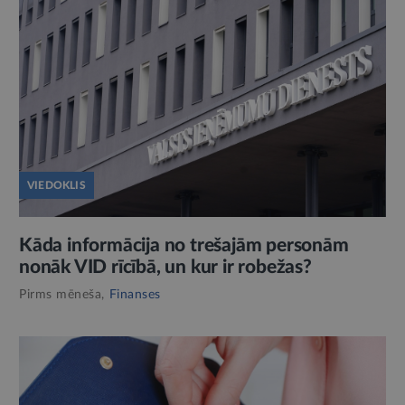
VIEDOKLIS
Kāda informācija no trešajām personām
nonāk VID rīcībā, un kur ir robežas?
Pirms mēneša,
Finanses