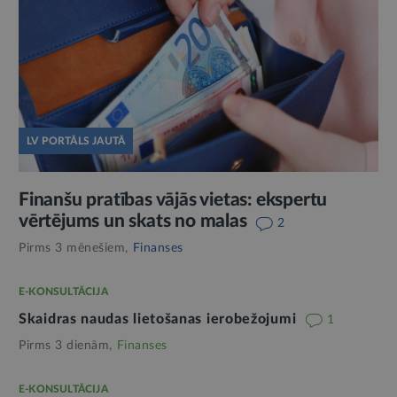
LV PORTĀLS JAUTĀ
Finanšu pratības vājās vietas: ekspertu
vērtējums un skats no malas
2
Pirms 3 mēnešiem,
Finanses
E-KONSULTĀCIJA
Skaidras naudas lietošanas ierobežojumi
1
Pirms 3 dienām,
Finanses
E-KONSULTĀCIJA