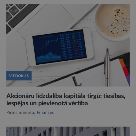
VIEDOKLIS
Akcionāru līdzdalība kapitāla tirgū: tiesības,
iespējas un pievienotā vērtība
Pirms mēneša,
Finanses