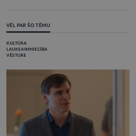
VĒL PAR ŠO TĒMU
KULTŪRA
LAUKSAIMNIECĪBA
VĒSTURE