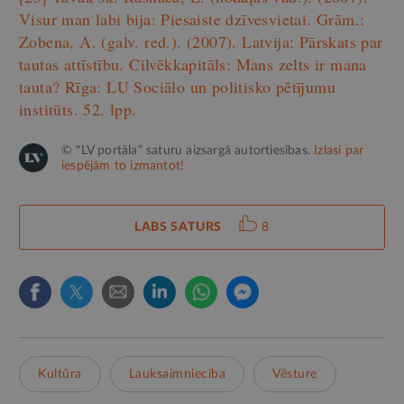
Visur man labi bija: Piesaiste dzīvesvietai. Grām.:
Zobena, A. (galv. red.). (2007). Latvija: Pārskats par
tautas attīstību. Cilvēkkapitāls: Mans zelts ir mana
tauta? Rīga: LU Sociālo un politisko pētījumu
institūts. 52. lpp.
© "LV portāla" saturu aizsargā autortiesības.
Izlasi par
iespējām to izmantot!
LABS SATURS
8
Kultūra
Lauksaimniecība
Vēsture