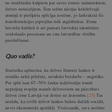
no muižnieku kalpiem par savas zemes saimniekiem,
dzīves noteicējiem. Šim solim nācijas kolektīvajā
atmiņā ir piešķirta spēcīga nozīme, jo laikrakstā šīs
transformācijas joprojām tiek atgādinātas. Zeme
latviešu kultūrā ir arī pamats latviskās identitātes
veidošanās procesam un citu latvietības vērtību
pastāvēšanai.
Quo vadis?
Statistika apliecina, ka dzīves līmenis laukos ir
zemāks nekā pilsētās, savukārt bezdarbs – augstāks.
Par spīti tam 67–70% lauku iedzīvotāju tomēr
nepieļauj iespēju mainīt dzīvesvietu un pārcelties
dzīvot citur Latvijā vai doties uz ārzemēm.
[23]
Tas
norāda, ka izvēli dzīvot laukos balsta dažādi sociāli,
nevis ekonomiski apstākļi. Visticamāk, sava nozīme