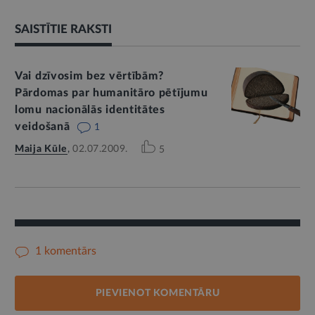
SAISTĪTIE RAKSTI
Vai dzīvosim bez vērtībām?
Pārdomas par humanitāro pētījumu
lomu nacionālās identitātes
veidošanā
1
Maija Kūle
,
02.07.2009.
5
1 komentārs
PIEVIENOT KOMENTĀRU