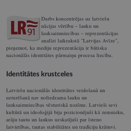
Darbs koncentrējas uz latviešu
nācijas vērtību – lauku un
lauksaimniecības – reprezentācijas
analīzi laikrakstā "Latvijas Avīze",
pieņemot, ka mediju reprezentācija ir būtiska
nacionālās identitātes pārmaiņu procesa liecība.
Identitātes krustceles
Latviešu nacionālās identitātes veidošanā un
uzturēšanā nav noliedzama lauku un
lauksaimniecības vēsturiskā nozīme. Latvieši sevi
kultūrā un ideoloģijā bija pozicionējuši kā zemnieku,
arāju tautu un laukus uzskatījuši par īsteno
latvietības, tautas stabilitātes un tradīciju krātuvi.