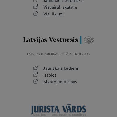
Jaunākie tiesību akti
Visvairāk skatītie
Visi likumi
LATVIJAS REPUBLIKAS OFICIĀLAIS IZDEVUMS
Jaunākais laidiens
Izsoles
Mantojumu ziņas