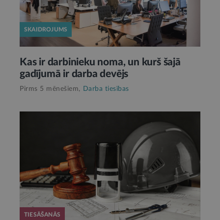
SKAIDROJUMS
Kas ir darbinieku noma, un kurš šajā
gadījumā ir darba devējs
Pirms 5 mēnešiem,
Darba tiesības
TIESĀŠANĀS