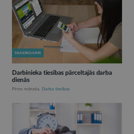
SKAIDROJUMS
Darbinieka tiesības pārceltajās darba
dienās
Pirms mēneša,
Darba tiesības