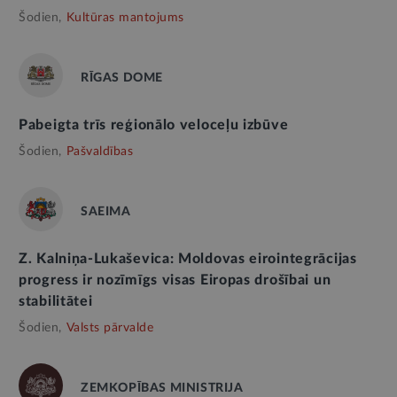
Šodien,
Kultūras mantojums
RĪGAS DOME
Pabeigta trīs reģionālo veloceļu izbūve
Šodien,
Pašvaldības
SAEIMA
Z. Kalniņa-Lukaševica: Moldovas eirointegrācijas
progress ir nozīmīgs visas Eiropas drošībai un
stabilitātei
Šodien,
Valsts pārvalde
ZEMKOPĪBAS MINISTRIJA