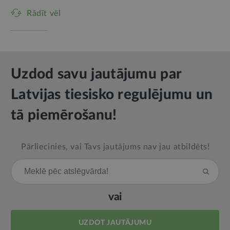
Rādīt vēl
Uzdod savu jautājumu par
Latvijas tiesisko regulējumu un
tā piemērošanu!
Pārliecinies, vai Tavs jautājums nav jau atbildēts!
vai
UZDOT JAUTĀJUMU