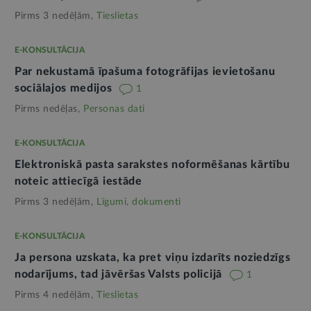
Pirms 3 nedēļām,
Tieslietas
E-KONSULTĀCIJA
Par nekustamā īpašuma fotogrāfijas ievietošanu
sociālajos medijos
1
Pirms nedēļas,
Personas dati
E-KONSULTĀCIJA
Elektroniskā pasta sarakstes noformēšanas kārtību
noteic attiecīgā iestāde
Pirms 3 nedēļām,
Līgumi, dokumenti
E-KONSULTĀCIJA
Ja persona uzskata, ka pret viņu izdarīts noziedzīgs
nodarījums, tad jāvēršas Valsts policijā
1
Pirms 4 nedēļām,
Tieslietas