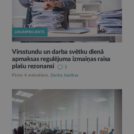
LIKUMPROJEKTS
Virsstundu un darba svētku dienā
apmaksas regulējuma izmaiņas raisa
plašu rezonansi
2
Pirms 4 mēnešiem,
Darba tiesības