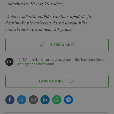
nodarbināts 10 līdz 20 gadus;
4) četru mēnešu vidējās izpeļņas apmērā, ja
darbinieks pie attiecīgā darba devēja bijis
nodarbināts vairāk nekā 20 gadus.
TIESĪBU AKTI
© "LV portāla" saturu aizsargā autortiesības.
Jautājumu
iesniegšanas noteikumi
LABS SATURS