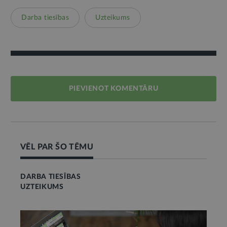
Darba tiesības
Uzteikums
PIEVIENOT KOMENTĀRU
VĒL PAR ŠO TĒMU
DARBA TIESĪBAS
UZTEIKUMS