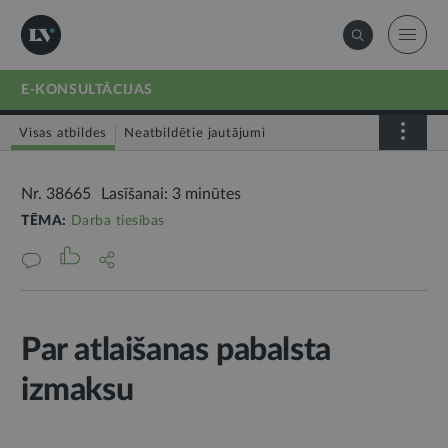
E-KONSULTĀCIJAS
Visas atbildes
Neatbildētie jautājumi
Nr. 38665
Lasīšanai: 3 minūtes
TĒMA:
Darba tiesības
Par atlaišanas pabalsta
izmaksu