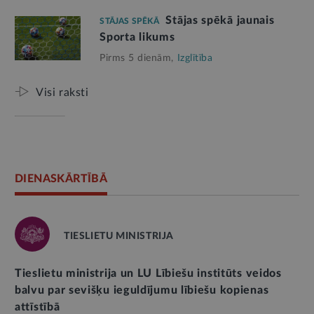
Stājas spēkā jaunais
STĀJAS SPĒKĀ
Sporta likums
Pirms 5 dienām,
Izglītība
Visi raksti
DIENASKĀRTĪBĀ
TIESLIETU MINISTRIJA
Tieslietu ministrija un LU Lībiešu institūts veidos
balvu par sevišķu ieguldījumu lībiešu kopienas
attīstībā