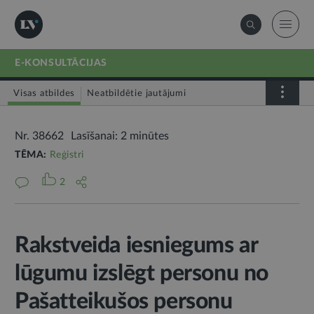
E-KONSULTĀCIJAS
Visas atbildes
Neatbildētie jautājumi
Nr. 38662
Lasīšanai: 2 minūtes
TĒMA:
Reģistri
2
Rakstveida iesniegums ar
lūgumu izslēgt personu no
Pašatteikušos personu