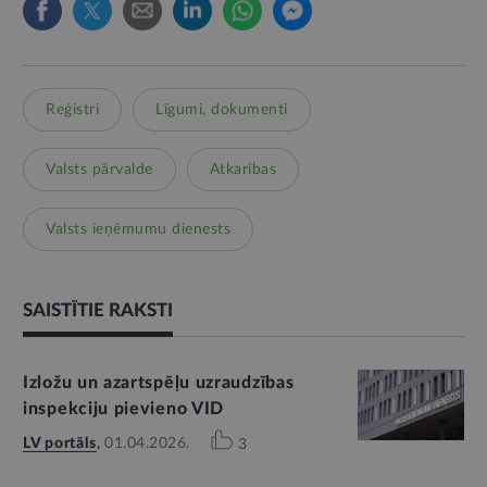
Reģistri
Līgumi, dokumenti
Valsts pārvalde
Atkarības
Valsts ieņēmumu dienests
SAISTĪTIE RAKSTI
Izložu un azartspēļu uzraudzības
inspekciju pievieno VID
LV portāls
,
01.04.2026.
3