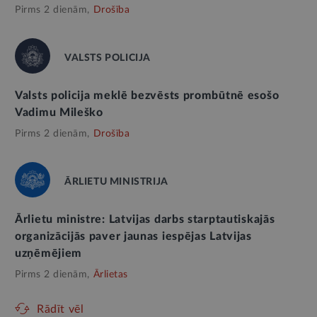
Pirms 2 dienām,
Drošība
VALSTS POLICIJA
Valsts policija meklē bezvēsts prombūtnē esošo
Vadimu Mileško
Pirms 2 dienām,
Drošība
ĀRLIETU MINISTRIJA
Ārlietu ministre: Latvijas darbs starptautiskajās
organizācijās paver jaunas iespējas Latvijas
uzņēmējiem
Pirms 2 dienām,
Ārlietas
Rādīt vēl