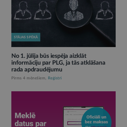
STĀJAS SPĒKĀ
No 1. jūlija būs iespēja aizklāt
informāciju par PLG, ja tās atklāšana
rada apdraudējumu
Pirms 4 mēnešiem,
Reģistri