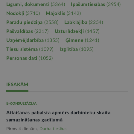
Līgumi, dokumenti
(5364)
Īpašumtiesības
(3954)
Nodokļi
(3710)
Mājoklis
(3142)
Parādu piedziņa
(2558)
Labklājība
(2254)
Pašvaldības
(2217)
Uzturlīdzekļi
(1457)
Uzņēmējdarbība
(1355)
Ģimene
(1241)
Tiesu sistēma
(1099)
Izglītība
(1095)
Personas dati
(1052)
IESAKĀM
E-KONSULTĀCIJA
Atlaišanas pabalsta apmērs darbinieku skaita
samazināšanas gadījumā
Pirms 4 dienām,
Darba tiesības