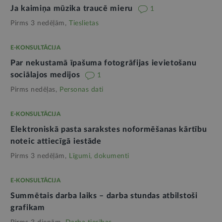
Ja kaimiņa mūzika traucē mieru
1
Pirms 3 nedēļām,
Tieslietas
E-KONSULTĀCIJA
Par nekustamā īpašuma fotogrāfijas ievietošanu
sociālajos medijos
1
Pirms nedēļas,
Personas dati
E-KONSULTĀCIJA
Elektroniskā pasta sarakstes noformēšanas kārtību
noteic attiecīgā iestāde
Pirms 3 nedēļām,
Līgumi, dokumenti
E-KONSULTĀCIJA
Summētais darba laiks – darba stundas atbilstoši
grafikam