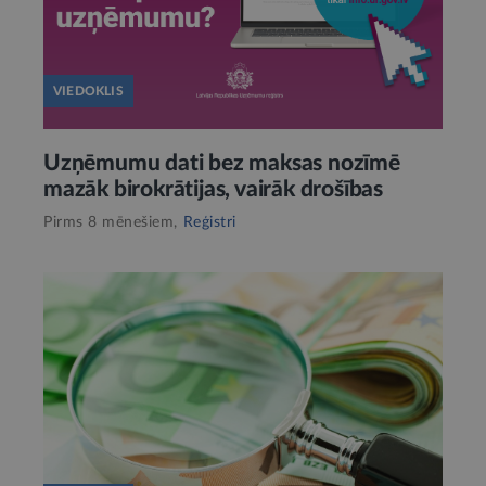
VIEDOKLIS
Uzņēmumu dati bez maksas nozīmē
mazāk birokrātijas, vairāk drošības
Pirms 8 mēnešiem,
Reģistri