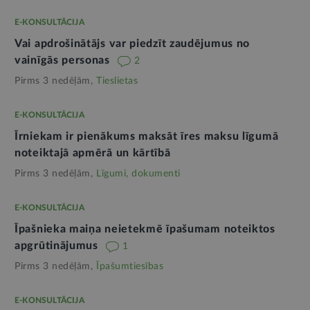
E-KONSULTĀCIJA
Vai apdrošinātājs var piedzīt zaudējumus no
vainīgās personas
2
Pirms 3 nedēļām,
Tieslietas
E-KONSULTĀCIJA
Īrniekam ir pienākums maksāt īres maksu līgumā
noteiktajā apmērā un kārtībā
Pirms 3 nedēļām,
Līgumi, dokumenti
E-KONSULTĀCIJA
Īpašnieka maiņa neietekmē īpašumam noteiktos
apgrūtinājumus
1
Pirms 3 nedēļām,
Īpašumtiesības
E-KONSULTĀCIJA