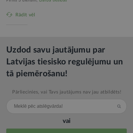
Pirms 3 dienām,
Darba tiesības
Rādīt vēl
Uzdod savu jautājumu par
Latvijas tiesisko regulējumu un
tā piemērošanu!
Pārliecinies, vai Tavs jautājums nav jau atbildēts!
vai