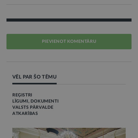
PIEVIENOT KOMENTĀRU
VĒL PAR ŠO TĒMU
REĢISTRI
LĪGUMI, DOKUMENTI
VALSTS PĀRVALDE
ATKARĪBAS