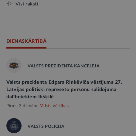
Visi raksti
DIENASKĀRTĪBĀ
VALSTS PREZIDENTA KANCELEJA
Valsts prezidenta Edgara Rinkēviča vēstījums 27.
Latvijas politiski represēto personu salidojuma
dalībniekiem Ikšķilē
Pirms 2 dienām,
Valsts vērtības
VALSTS POLICIJA