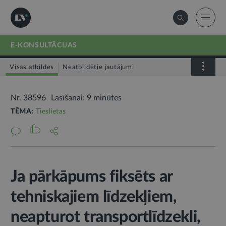
E-KONSULTĀCIJAS
Visas atbildes
Neatbildētie jautājumi
Nr. 38596
Lasīšanai: 9 minūtes
TĒMA:
Tieslietas
Ja pārkāpums fiksēts ar
tehniskajiem līdzekļiem,
neapturot transportlīdzekli,