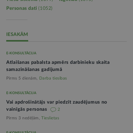
Personas dati
(1052)
IESAKĀM
E-KONSULTĀCIJA
Atlaišanas pabalsta apmērs darbinieku skaita
samazināšanas gadījumā
Pirms 5 dienām,
Darba tiesības
E-KONSULTĀCIJA
Vai apdrošinātājs var piedzīt zaudējumus no
vainīgās personas
2
Pirms 3 nedēļām,
Tieslietas
E-KONSULTĀCIJA