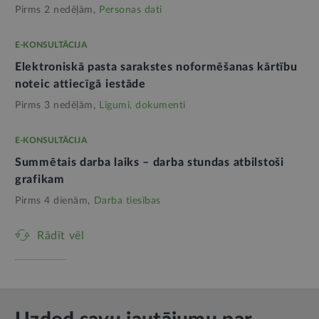
Pirms 2 nedēļām,
Personas dati
E-KONSULTĀCIJA
Elektroniskā pasta sarakstes noformēšanas kārtību
noteic attiecīgā iestāde
Pirms 3 nedēļām,
Līgumi, dokumenti
E-KONSULTĀCIJA
Summētais darba laiks – darba stundas atbilstoši
grafikam
Pirms 4 dienām,
Darba tiesības
Rādīt vēl