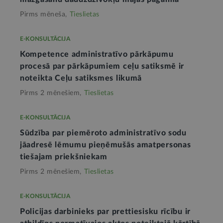
Pirms mēneša,
Tieslietas
E-KONSULTĀCIJA
Kompetence administratīvo pārkāpumu
procesā par pārkāpumiem ceļu satiksmē ir
noteikta Ceļu satiksmes likumā
Pirms 2 mēnešiem,
Tieslietas
E-KONSULTĀCIJA
Sūdzība par piemēroto administratīvo sodu
jāadresē lēmumu pieņēmušās amatpersonas
tiešajam priekšniekam
Pirms 2 mēnešiem,
Tieslietas
E-KONSULTĀCIJA
Policijas darbinieks par prettiesisku rīcību ir