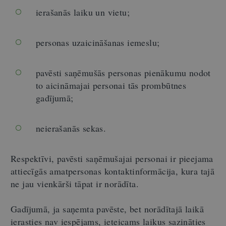
ierašanās laiku un vietu;
personas uzaicināšanas iemeslu;
pavēsti saņēmušās personas pienākumu nodot
to aicināmajai personai tās prombūtnes
gadījumā;
neierašanās sekas.
Respektīvi, pavēsti saņēmušajai personai ir pieejama
attiecīgās amatpersonas kontaktinformācija, kura tajā
ne jau vienkārši tāpat ir norādīta.
Gadījumā, ja saņemta pavēste, bet norādītajā laikā
ierasties nav iespējams, ieteicams laikus sazināties