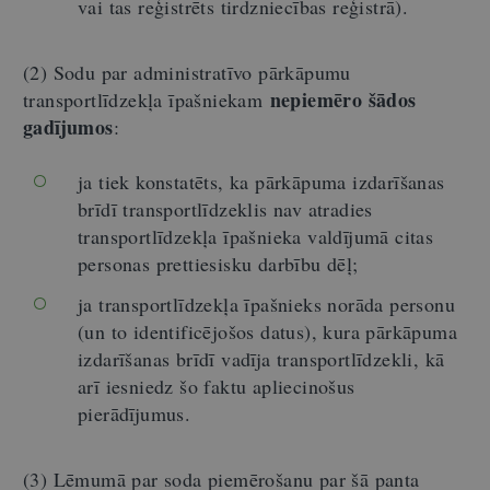
vai tas reģistrēts tirdzniecības reģistrā).
(2) Sodu par administratīvo pārkāpumu
nepiemēro šādos
transportlīdzekļa īpašniekam
gadījumos
:
ja tiek konstatēts, ka pārkāpuma izdarīšanas
brīdī transportlīdzeklis nav atradies
transportlīdzekļa īpašnieka valdījumā citas
personas prettiesisku darbību dēļ;
ja transportlīdzekļa īpašnieks norāda personu
(un to identificējošos datus), kura pārkāpuma
izdarīšanas brīdī vadīja transportlīdzekli, kā
arī iesniedz šo faktu apliecinošus
pierādījumus.
(3) Lēmumā par soda piemērošanu par šā panta