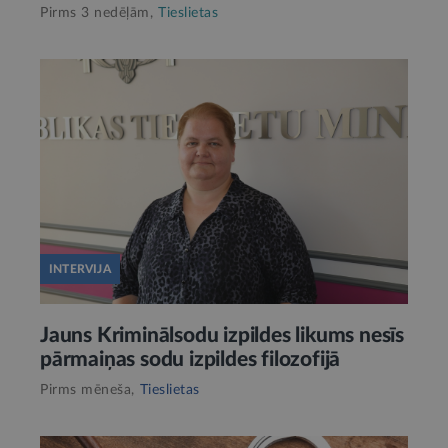
Pirms 3 nedēļām,
Tieslietas
INTERVIJA
Jauns Kriminālsodu izpildes likums nesīs
pārmaiņas sodu izpildes filozofijā
Pirms mēneša,
Tieslietas