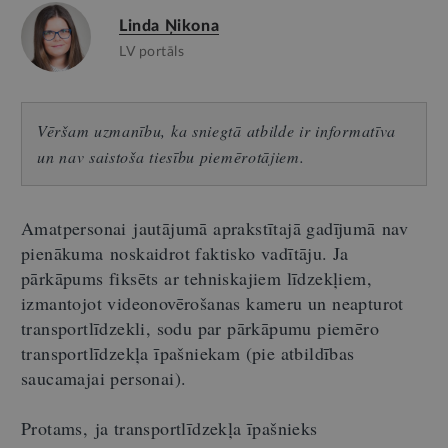
Linda Ņikona
LV portāls
Vēršam uzmanību, ka sniegtā atbilde ir informatīva
un nav saistoša tiesību piemērotājiem.
Amatpersonai jautājumā aprakstītajā gadījumā nav
pienākuma noskaidrot faktisko vadītāju. Ja
pārkāpums fiksēts ar tehniskajiem līdzekļiem,
izmantojot videonovērošanas kameru un neapturot
transportlīdzekli, sodu par pārkāpumu piemēro
transportlīdzekļa īpašniekam (pie atbildības
saucamajai personai).
Protams, ja transportlīdzekļa īpašnieks