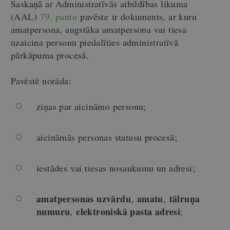
Saskaņā ar Administratīvās atbildības likuma
(AAL)
79. pantu
pavēste ir dokuments, ar kuru
amatpersona, augstāka amatpersona vai tiesa
uzaicina personu piedalīties administratīvā
pārkāpuma procesā.
Pavēstē norāda:
ziņas par aicināmo personu;
aicināmās personas statusu procesā;
iestādes vai tiesas nosaukumu un adresi;
amatpersonas uzvārdu
amatu
tālruņa
,
,
numuru
elektroniskā pasta adresi
,
;