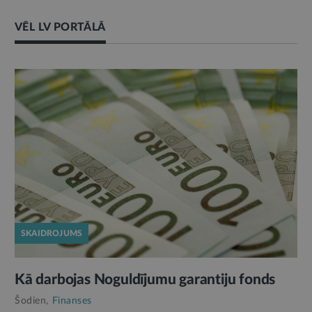
VĒL LV PORTĀLĀ
SKAIDROJUMS
Kā darbojas Noguldījumu garantiju fonds
Šodien,
Finanses