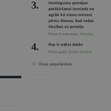
3.
Iesniegumu pensijas
piešķiršanai iesniedz ne
agrāk kā vienu mēnesi
pirms dienas, kad rodas
tiesības uz pensiju
Pirms 4 mēnešiem,
Pensijas
4.
Kas ir nakts darbs
Pirms gada,
Darba tiesības
Visas populārākās