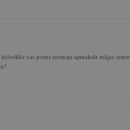
 dzīvoklis var pirms termiņa apmaksāt mājas renov
ļu?