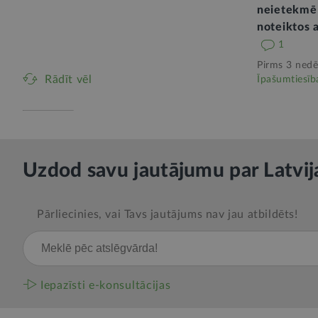
neietekmē
noteiktos 
1
Pirms 3 nedē
Rādīt vēl
Īpašumtiesīb
Uzdod savu jautājumu par Latvij
Pārliecinies, vai Tavs jautājums nav jau atbildēts!
Iepazīsti e-konsultācijas