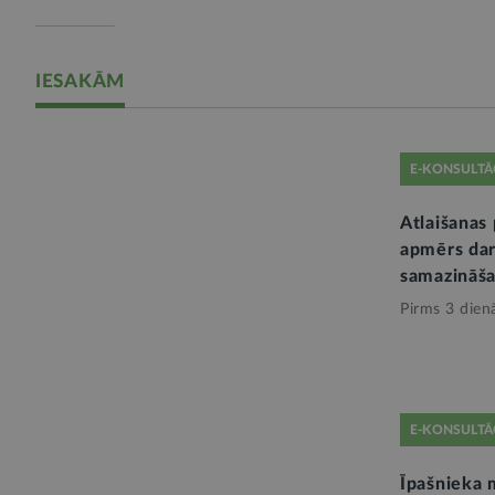
IESAKĀM
E-KONSULTĀ
Atlaišanas 
apmērs dar
samazināša
Pirms 3 dien
E-KONSULTĀ
Īpašnieka 