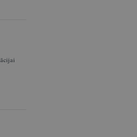
ācijai