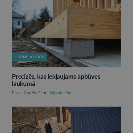
LIKUMPROJEKTS
Precizēs, kas iekļaujams apbūves
laukumā
Pirms 3 mēnešiem,
Būvniecība