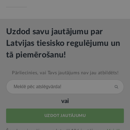
Uzdod savu jautājumu par
Latvijas tiesisko regulējumu un
tā piemērošanu!
Pārliecinies, vai Tavs jautājums nav jau atbildēts!
vai
UZDOT JAUTĀJUMU