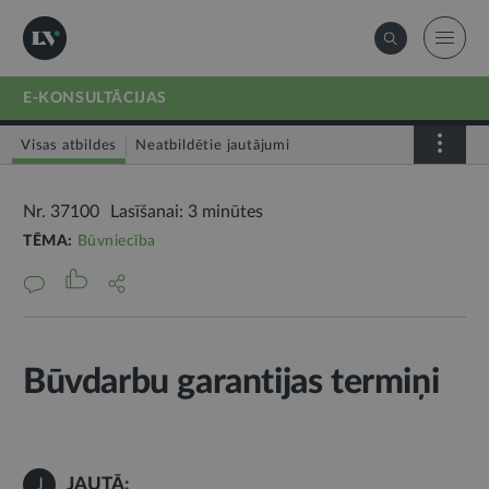
E-KONSULTĀCIJAS
Visas atbildes
Neatbildētie jautājumi
Nr. 37100
Lasīšanai: 3 minūtes
TĒMA:
Būvniecība
Būvdarbu garantijas termiņi
JAUTĀ:
J