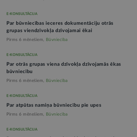
E-KONSULTĀCIJA
Par būvniecības ieceres dokumentāciju otrās
grupas viendzīvokļa dzīvojamai ēkai
Pirms 6 mēnešiem,
Būvniecība
E-KONSULTĀCIJA
Par otrās grupas viena dzīvokļa dzīvojamās ēkas
būvniecību
Pirms 6 mēnešiem,
Būvniecība
E-KONSULTĀCIJA
Par atpūtas namiņa būvniecību pie upes
Pirms 6 mēnešiem,
Būvniecība
E-KONSULTĀCIJA