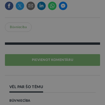
Būvniecība
PIEVIENOT KOMENTĀRU
VĒL PAR ŠO TĒMU
BŪVNIECĪBA