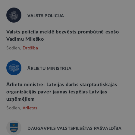
VALSTS POLICIJA
Valsts policija meklē bezvēsts prombūtnē esošo
Vadimu Mileško
Šodien,
Drošība
ĀRLIETU MINISTRIJA
Ārlietu ministre: Latvijas darbs starptautiskajās
organizācijās paver jaunas iespējas Latvijas
uzņēmējiem
Šodien,
Ārlietas
DAUGAVPILS VALSTSPILSĒTAS PAŠVALDĪBA