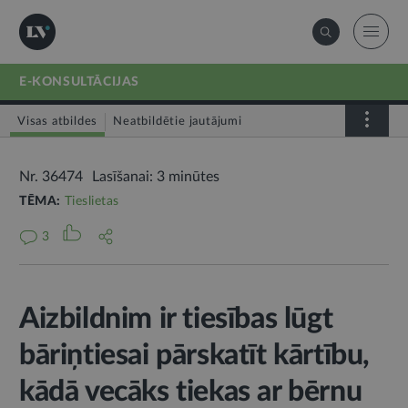
E-KONSULTĀCIJAS
Visas atbildes
Neatbildētie jautājumi
Nr. 36474
Lasīšanai: 3 minūtes
TĒMA:
Tieslietas
3
Aizbildnim ir tiesības lūgt
bāriņtiesai pārskatīt kārtību,
kādā vecāks tiekas ar bērnu