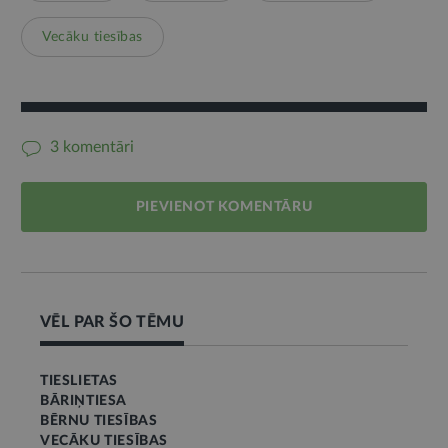
Vecāku tiesības
3 komentāri
PIEVIENOT KOMENTĀRU
VĒL PAR ŠO TĒMU
TIESLIETAS
BĀRIŅTIESA
BĒRNU TIESĪBAS
VECĀKU TIESĪBAS