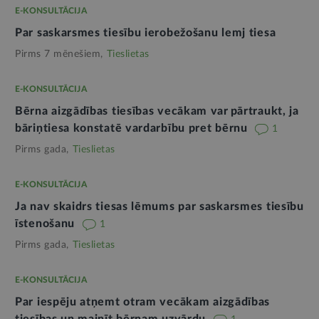
E-KONSULTĀCIJA
Par saskarsmes tiesību ierobežošanu lemj tiesa
Pirms 7 mēnešiem,
Tieslietas
E-KONSULTĀCIJA
Bērna aizgādības tiesības vecākam var pārtraukt, ja
bāriņtiesa konstatē vardarbību pret bērnu
1
Pirms gada,
Tieslietas
E-KONSULTĀCIJA
Ja nav skaidrs tiesas lēmums par saskarsmes tiesību
īstenošanu
1
Pirms gada,
Tieslietas
E-KONSULTĀCIJA
Par iespēju atņemt otram vecākam aizgādības