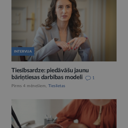
INTERVIJA
Tiesībsardze: piedāvāšu jaunu
bāriņtiesas darbības modeli
1
Pirms 4 mēnešiem,
Tieslietas