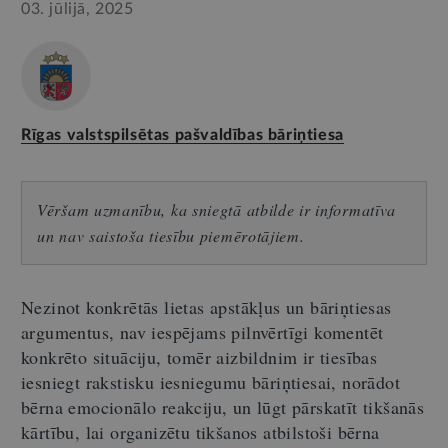
03. jūlijā, 2025
Rīgas valstspilsētas pašvaldības bāriņtiesa
Vēršam uzmanību, ka sniegtā atbilde ir informatīva
un nav saistoša tiesību piemērotājiem.
Nezinot konkrētās lietas apstākļus un bāriņtiesas
argumentus, nav iespējams pilnvērtīgi komentēt
konkrēto situāciju, tomēr aizbildnim ir tiesības
iesniegt rakstisku iesniegumu bāriņtiesai, norādot
bērna emocionālo reakciju, un lūgt pārskatīt tikšanās
kārtību, lai organizētu tikšanos atbilstoši bērna