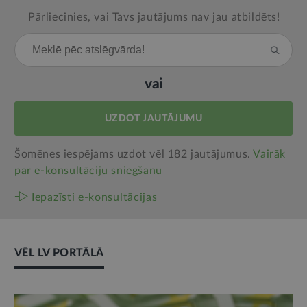
Pārliecinies, vai Tavs jautājums nav jau atbildēts!
vai
UZDOT JAUTĀJUMU
Šomēnes iespējams uzdot vēl 182 jautājumus.
Vairāk
par e‑konsultāciju sniegšanu
Iepazīsti e-konsultācijas
VĒL LV PORTĀLĀ