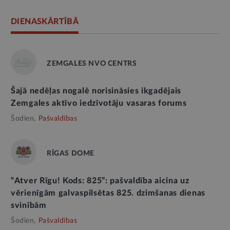
DIENASKĀRTĪBĀ
ZEMGALES NVO CENTRS
Šajā nedēļas nogalē norisināsies ikgadējais
Zemgales aktīvo iedzīvotāju vasaras forums
Šodien,
Pašvaldības
RĪGAS DOME
“Atver Rīgu! Kods: 825”: pašvaldība aicina uz
vērienīgām galvaspilsētas 825. dzimšanas dienas
svinībām
Šodien,
Pašvaldības