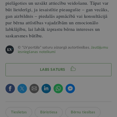
pielāgoties un uzsākt attiecību veidošanu. Tāpat var
būt lietderīgi, ja iesaistītie pieaugušie – gan vecāks,
gan aizbildnis – piedalās apmācībā vai konsultācijā
par bērna attīstības vajadzībām un emocionālo
labklājību, lai labāk izprastu bērna intereses un
saskarsmes būtību.
© "LV portāla" saturu aizsargā autortiesības.
Jautājumu
iesniegšanas noteikumi
LABS SATURS
Tieslietas
Bāriņtiesa
Bērnu tiesības