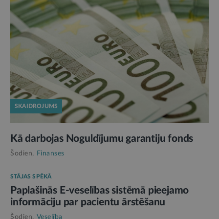
SKAIDROJUMS
Kā darbojas Noguldījumu garantiju fonds
Šodien,
Finanses
STĀJAS SPĒKĀ
Paplašinās E-veselības sistēmā pieejamo
informāciju par pacientu ārstēšanu
Šodien,
Veselība