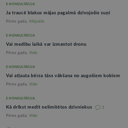
E-KONSULTĀCIJA
Ja traucē blakus mājas pagalmā dzīvojošie suņi
Pirms gada,
Mājoklis
E-KONSULTĀCIJA
Vai medību laikā var izmantot dronu
Pirms gada,
Vide
E-KONSULTĀCIJA
Vai atļauta bērza tāss vākšana no augošiem kokiem
Pirms gada,
Vide
E-KONSULTĀCIJA
Kā drīkst medīt nelimitētos dzīvniekus
1
Pirms gada,
Vide