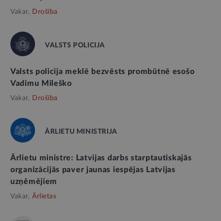
Vakar,
Drošība
VALSTS POLICIJA
Valsts policija meklē bezvēsts prombūtnē esošo
Vadimu Mileško
Vakar,
Drošība
ĀRLIETU MINISTRIJA
Ārlietu ministre: Latvijas darbs starptautiskajās
organizācijās paver jaunas iespējas Latvijas
uzņēmējiem
Vakar,
Ārlietas