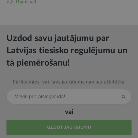
Rādīt vēl
Uzdod savu jautājumu par
Latvijas tiesisko regulējumu un
tā piemērošanu!
Pārliecinies, vai Tavs jautājums nav jau atbildēts!
vai
UZDOT JAUTĀJUMU