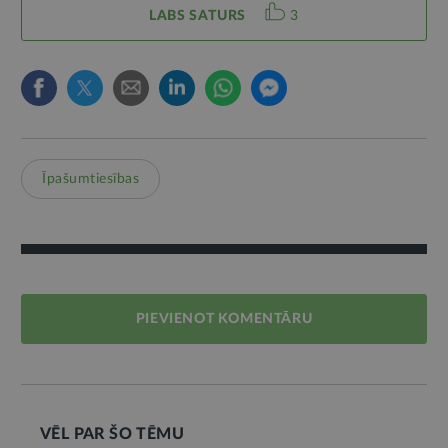
LABS SATURS
3
Īpašumtiesības
PIEVIENOT KOMENTĀRU
VĒL PAR ŠO TĒMU