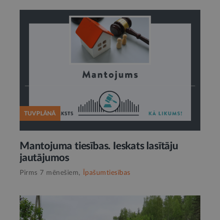
TUVPLĀNĀ
Mantojuma tiesības. Ieskats lasītāju
jautājumos
Pirms 7 mēnešiem,
Īpašumtiesības