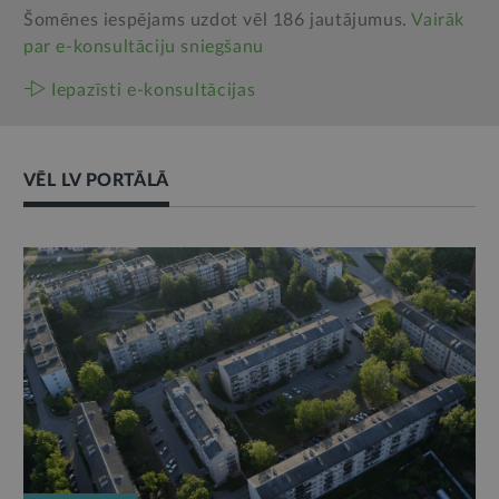
Šomēnes iespējams uzdot vēl 186 jautājumus.
Vairāk
par e‑konsultāciju sniegšanu
Iepazīsti e-konsultācijas
VĒL LV PORTĀLĀ