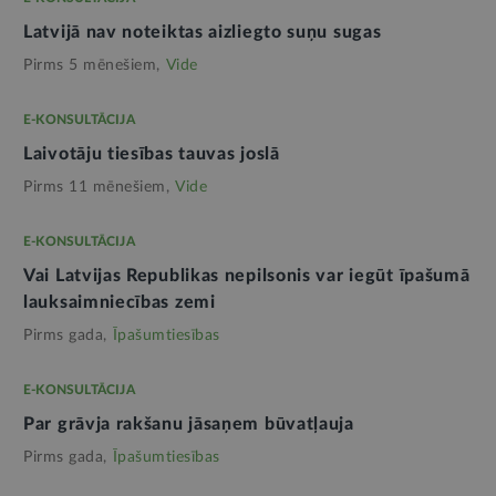
Latvijā nav noteiktas aizliegto suņu sugas
Pirms 5 mēnešiem,
Vide
E-KONSULTĀCIJA
Laivotāju tiesības tauvas joslā
Pirms 11 mēnešiem,
Vide
E-KONSULTĀCIJA
Vai Latvijas Republikas nepilsonis var iegūt īpašumā
lauksaimniecības zemi
Pirms gada,
Īpašumtiesības
E-KONSULTĀCIJA
Par grāvja rakšanu jāsaņem būvatļauja
Pirms gada,
Īpašumtiesības