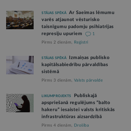
Ar Saeimas lēmumu
STĀJAS SPĒKĀ
varēs atjaunot vēsturisko
taisnīgumu padomju psihiatrijas
represiju upuriem
1
Pirms 2 dienām,
Reģistri
Izmaiņas publisko
STĀJAS SPĒKĀ
kapitālsabiedrību pārvaldības
sistēmā
Pirms 3 dienām,
Valsts pārvalde
Publiskajā
LIKUMPROJEKTS
apspriešanā regulējums “balto
hakeru” iesaistei valsts kritiskās
infrastruktūras aizsardzībā
Pirms 4 dienām,
Drošība