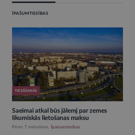
ĪPAŠUMTIESĪBAS
TIESĀŠANĀS
Saeimai atkal būs jālemj par zemes
likumiskās lietošanas maksu
Pirms 7 mēnešiem,
Īpašumtiesības