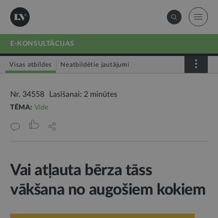
E-KONSULTĀCIJAS
Visas atbildes
Neatbildētie jautājumi
Nr. 34558
Lasīšanai: 2 minūtes
TĒMA:
Vide
Vai atļauta bērza tāss
vākšana no augošiem kokiem