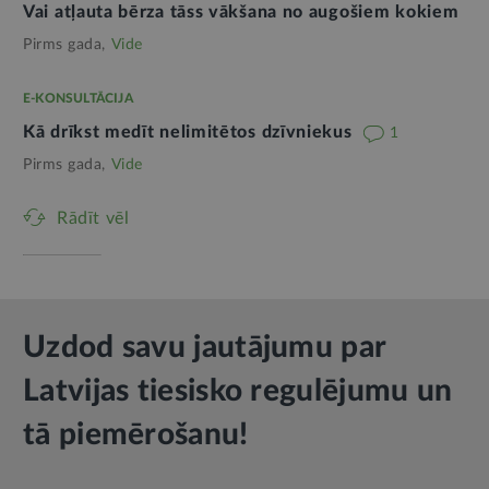
Vai atļauta bērza tāss vākšana no augošiem kokiem
Pirms gada,
Vide
E-KONSULTĀCIJA
Kā drīkst medīt nelimitētos dzīvniekus
1
Pirms gada,
Vide
Rādīt vēl
Uzdod savu jautājumu par
Latvijas tiesisko regulējumu un
tā piemērošanu!