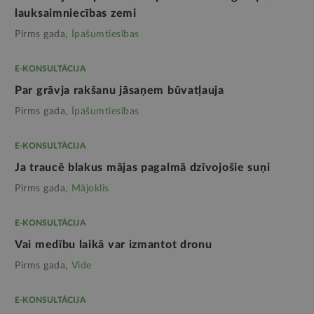
lauksaimniecības zemi
Pirms gada,
Īpašumtiesības
E-KONSULTĀCIJA
Par grāvja rakšanu jāsaņem būvatļauja
Pirms gada,
Īpašumtiesības
E-KONSULTĀCIJA
Ja traucē blakus mājas pagalmā dzīvojošie suņi
Pirms gada,
Mājoklis
E-KONSULTĀCIJA
Vai medību laikā var izmantot dronu
Pirms gada,
Vide
E-KONSULTĀCIJA