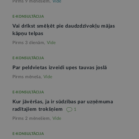
Pirms 9 mēnešiem,
Vide
E-KONSULTĀCIJA
Vai drīkst smēķēt pie daudzdzīvokļu mājas
kāpņu telpas
Pirms 3 dienām,
Vide
E-KONSULTĀCIJA
Par peldvietas izveidi upes tauvas joslā
Pirms mēneša,
Vide
E-KONSULTĀCIJA
Kur jāvēršas, ja ir sūdzības par uzņēmuma
radītajiem trokšņiem
1
Pirms 2 mēnešiem,
Vide
E-KONSULTĀCIJA