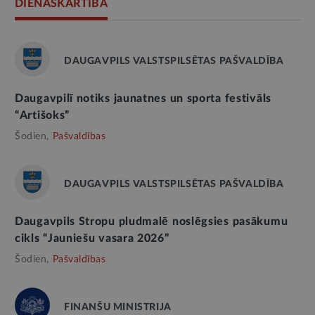
DIENASKĀRTĪBĀ
DAUGAVPILS VALSTSPILSĒTAS PAŠVALDĪBA
Daugavpilī notiks jaunatnes un sporta festivāls
“Artišoks”
Šodien,
Pašvaldības
DAUGAVPILS VALSTSPILSĒTAS PAŠVALDĪBA
Daugavpils Stropu pludmalē noslēgsies pasākumu
cikls “Jauniešu vasara 2026”
Šodien,
Pašvaldības
FINANŠU MINISTRIJA