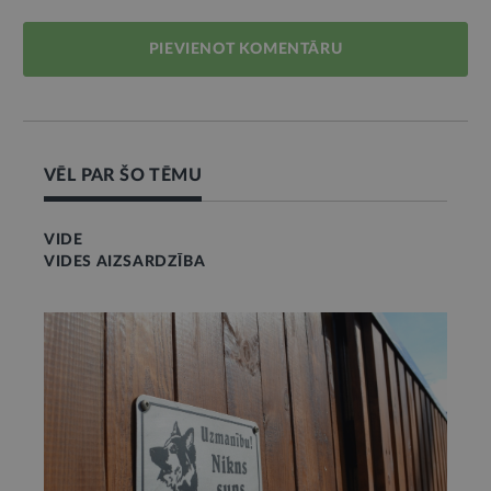
PIEVIENOT KOMENTĀRU
VĒL PAR ŠO TĒMU
VIDE
VIDES AIZSARDZĪBA