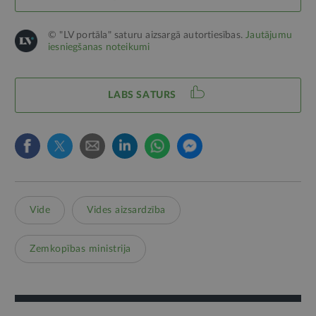
© "LV portāla" saturu aizsargā autortiesības.
Jautājumu
iesniegšanas noteikumi
LABS SATURS
Vide
Vides aizsardzība
Zemkopības ministrija