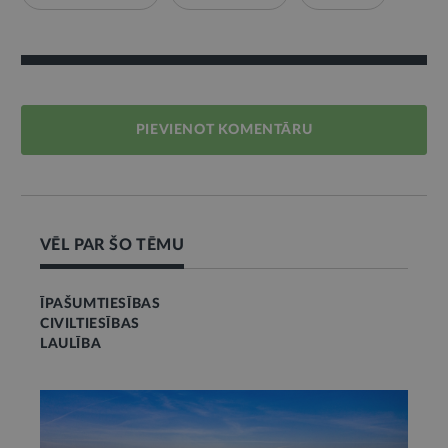
PIEVIENOT KOMENTĀRU
VĒL PAR ŠO TĒMU
ĪPAŠUMTIESĪBAS
CIVILTIESĪBAS
LAULĪBA