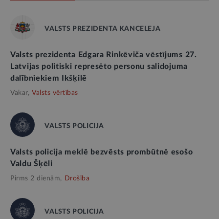
VALSTS PREZIDENTA KANCELEJA
Valsts prezidenta Edgara Rinkēviča vēstījums 27.
Latvijas politiski represēto personu salidojuma
dalībniekiem Ikšķilē
Vakar,
Valsts vērtības
VALSTS POLICIJA
Valsts policija meklē bezvēsts prombūtnē esošo
Valdu Šķēli
Pirms 2 dienām,
Drošība
VALSTS POLICIJA