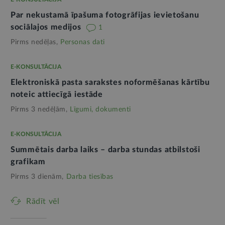
Par nekustamā īpašuma fotogrāfijas ievietošanu
sociālajos medijos
1
Pirms nedēļas,
Personas dati
E-KONSULTĀCIJA
Elektroniskā pasta sarakstes noformēšanas kārtību
noteic attiecīgā iestāde
Pirms 3 nedēļām,
Līgumi, dokumenti
E-KONSULTĀCIJA
Summētais darba laiks – darba stundas atbilstoši
grafikam
Pirms 3 dienām,
Darba tiesības
Rādīt vēl