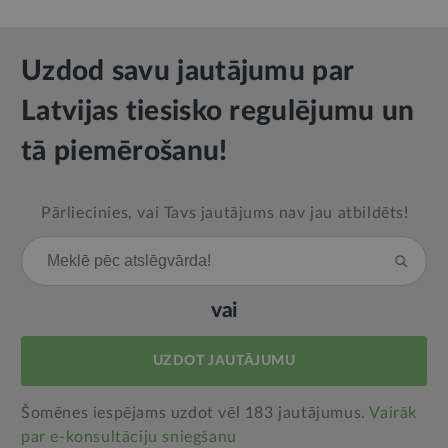
Uzdod savu jautājumu par
Latvijas tiesisko regulējumu un
tā piemērošanu!
Pārliecinies, vai Tavs jautājums nav jau atbildēts!
vai
UZDOT JAUTĀJUMU
Šomēnes iespējams uzdot vēl 183 jautājumus.
Vairāk
par e‑konsultāciju sniegšanu