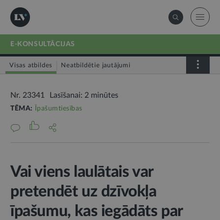
E-KONSULTĀCIJAS
Visas atbildes
Neatbildētie jautājumi
Nr. 23341
Lasīšanai: 2 minūtes
TĒMA:
Īpašumtiesības
Vai viens laulātais var
pretendēt uz dzīvokļa
īpašumu, kas iegādāts par