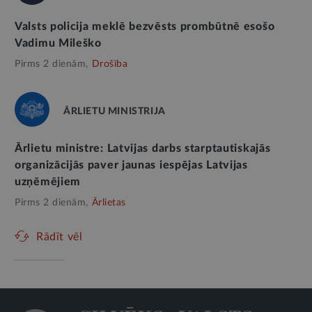
Valsts policija meklē bezvēsts prombūtnē esošo
Vadimu Mileško
Pirms 2 dienām,
Drošība
ĀRLIETU MINISTRIJA
Ārlietu ministre: Latvijas darbs starptautiskajās
organizācijās paver jaunas iespējas Latvijas
uzņēmējiem
Pirms 2 dienām,
Ārlietas
Rādīt vēl