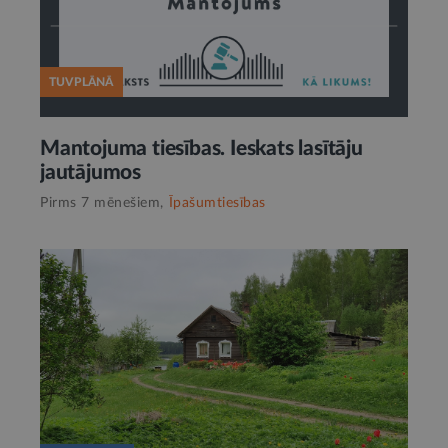
TUVPLĀNĀ
Mantojuma tiesības. Ieskats lasītāju
jautājumos
Pirms 7 mēnešiem,
Īpašumtiesības