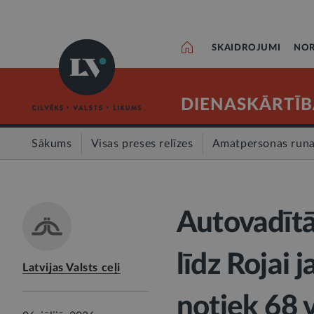
SKAIDROJUMI
NOR
DIENASKĀRTĪB
Sākums
Visas preses relīzes
Amatpersonas run
Autovadītā
līdz Rojai 
Latvijas Valsts ceļi
notiek 68 