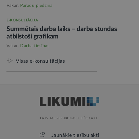
Vakar,
Parādu piedziņa
E-KONSULTĀCIJA
Summētais darba laiks – darba stundas
atbilstoši grafikam
Vakar,
Darba tiesības
Visas e-konsultācijas
LATVIJAS REPUBLIKAS TIESĪBU AKTI
Jaunākie tiesību akti