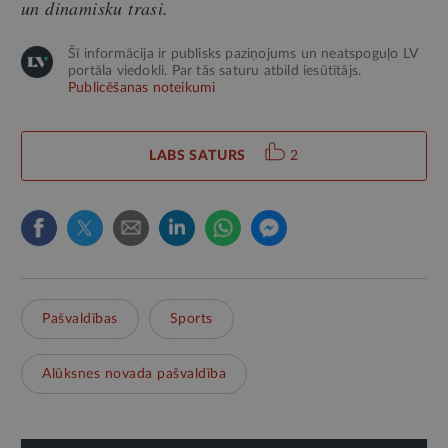
un dinamisku trasi.
Šī informācija ir publisks paziņojums un neatspoguļo LV
portāla viedokli. Par tās saturu atbild iesūtītājs.
Publicēšanas noteikumi
LABS SATURS
2
Pašvaldības
Sports
Alūksnes novada pašvaldība