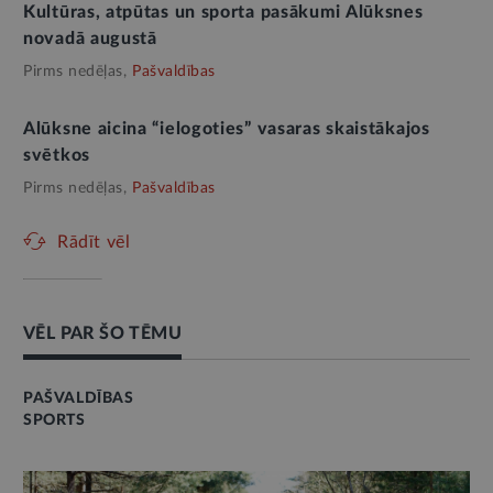
Kultūras, atpūtas un sporta pasākumi Alūksnes
novadā augustā
Pirms nedēļas,
Pašvaldības
Alūksne aicina “ielogoties” vasaras skaistākajos
svētkos
Pirms nedēļas,
Pašvaldības
Rādīt vēl
VĒL PAR ŠO TĒMU
PAŠVALDĪBAS
SPORTS