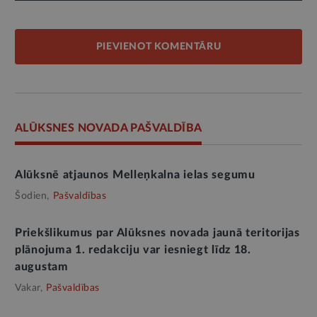
PIEVIENOT KOMENTĀRU
ALŪKSNES NOVADA PAŠVALDĪBA
Alūksnē atjaunos Melleņkalna ielas segumu
Šodien,
Pašvaldības
Priekšlikumus par Alūksnes novada jaunā teritorijas
plānojuma 1. redakciju var iesniegt līdz 18.
augustam
Vakar,
Pašvaldības