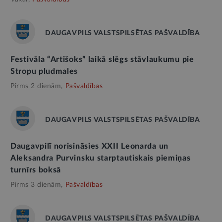
DAUGAVPILS VALSTSPILSĒTAS PAŠVALDĪBA
Festivāla “Artišoks” laikā slēgs stāvlaukumu pie
Stropu pludmales
Pirms 2 dienām,
Pašvaldības
DAUGAVPILS VALSTSPILSĒTAS PAŠVALDĪBA
Daugavpilī norisināsies XXII Leonarda un
Aleksandra Purvinsku starptautiskais piemiņas
turnīrs boksā
Pirms 3 dienām,
Pašvaldības
DAUGAVPILS VALSTSPILSĒTAS PAŠVALDĪBA