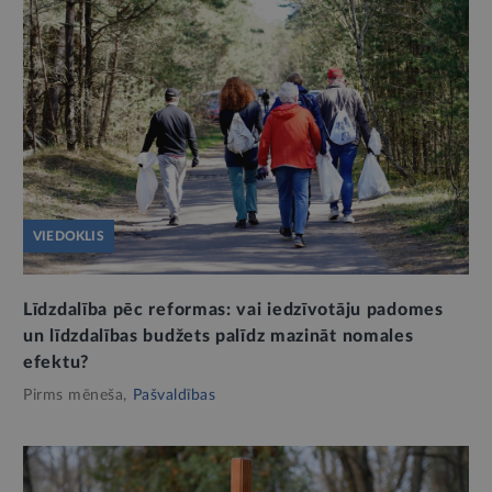
VIEDOKLIS
Līdzdalība pēc reformas: vai iedzīvotāju padomes
un līdzdalības budžets palīdz mazināt nomales
efektu?
Pirms mēneša,
Pašvaldības