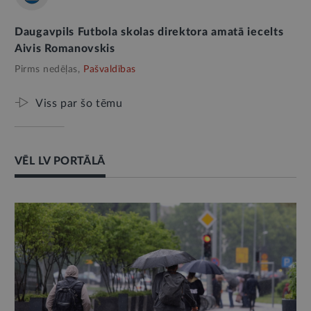
Daugavpils Futbola skolas direktora amatā iecelts
Aivis Romanovskis
Pirms nedēļas,
Pašvaldības
Viss par šo tēmu
VĒL LV PORTĀLĀ