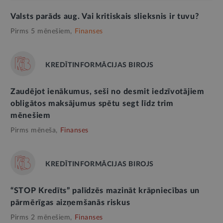
Valsts parāds aug. Vai kritiskais slieksnis ir tuvu?
Pirms 5 mēnešiem,
Finanses
KREDĪTINFORMĀCIJAS BIROJS
Zaudējot ienākumus, seši no desmit iedzīvotājiem
obligātos maksājumus spētu segt līdz trim
mēnešiem
Pirms mēneša,
Finanses
KREDĪTINFORMĀCIJAS BIROJS
“STOP Kredīts” palīdzēs mazināt krāpniecības un
pārmērīgas aizņemšanās riskus
Pirms 2 mēnešiem,
Finanses