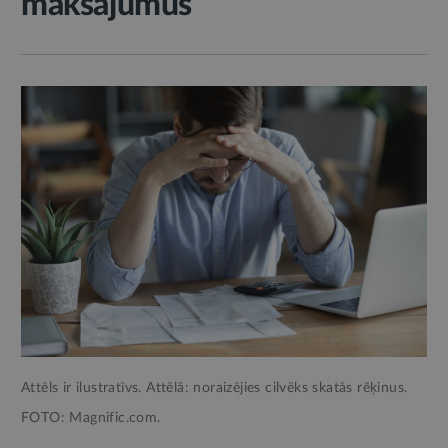
maksājumus
Attēls ir ilustratīvs. Attēlā: noraizējies cilvēks skatās rēķinus.
FOTO: Magnific.com.