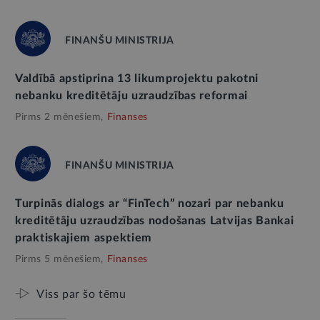
FINANŠU MINISTRIJA
Valdībā apstiprina 13 likumprojektu pakotni
nebanku kreditētāju uzraudzības reformai
Pirms 2 mēnešiem,
Finanses
FINANŠU MINISTRIJA
Turpinās dialogs ar “FinTech” nozari par nebanku
kreditētāju uzraudzības nodošanas Latvijas Bankai
praktiskajiem aspektiem
Pirms 5 mēnešiem,
Finanses
Viss par šo tēmu