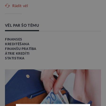
Rādīt vēl
VĒL PAR ŠO TĒMU
FINANSES
KREDITĒŠANA
FINANŠU PRATĪBA
ĀTRIE KREDĪTI
STATISTIKA