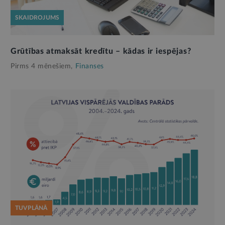
SKAIDROJUMS
Grūtības atmaksāt kredītu – kādas ir iespējas?
Pirms 4 mēnešiem,
Finanses
TUVPLĀNĀ