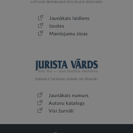
LATVIJAS REPUBLIKAS OFICIĀLAIS IZDEVUMS
Jaunākais laidiens
Izsoles
Mantojumu ziņas
ŽURNĀLS TIESISKAI DOMAI UN PRAKSEI
Jaunākais numurs
Autoru katalogs
Visi žurnāli