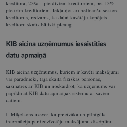
kreditora, 23% – pie diviem kreditoriem, bet 13%
pie trim kreditoriem. Iekļaujot arī nefinanšu sektora
kreditorus, redzams, ka daļai kavētāju kopējais
kreditoru skaits būtiski pieaug.
KIB aicina uzņēmumus iesaistīties
datu apmaiņā
KIB aicina uzņēmumus, kuriem ir kavēti maksājumi
vai parādnieki, tajā skaitā fiziskās personas,
sazināties ar KIB un noskaidrot, kā uzņēmums var
papildināt KIB datu apmaiņas sistēmu ar saviem
datiem.
I. Miķelsons uzsver, ka precīzāka un pilnīgāka
informācija par iedzīvotāju maksājumu disciplīnu