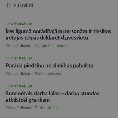
Visi raksti
E-KONSULTĀCIJA
Īres līgumā norādītajām personām ir tiesības
īrētajās telpās deklarēt dzīvesvietu
Pirms 2 dienām,
Līgumi, dokumenti
E-KONSULTĀCIJA
Parāda piedziņa no slimības pabalsta
Pirms 2 dienām,
Parādu piedziņa
E-KONSULTĀCIJA
Summētais darba laiks – darba stundas
atbilstoši grafikam
Pirms 2 dienām,
Darba tiesības