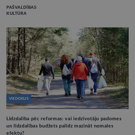
PAŠVALDĪBAS
KULTŪRA
VIEDOKLIS
Līdzdalība pēc reformas: vai iedzīvotāju padomes
un līdzdalības budžets palīdz mazināt nomales
efektu?