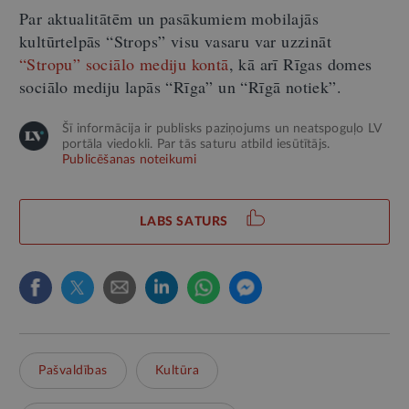
Par aktualitātēm un pasākumiem mobilajās
kultūrtelpās “Strops” visu vasaru var uzzināt
“Stropu” sociālo mediju kontā
, kā arī Rīgas domes
sociālo mediju lapās “Rīga” un “Rīgā notiek”.
Šī informācija ir publisks paziņojums un neatspoguļo LV
portāla viedokli. Par tās saturu atbild iesūtītājs.
Publicēšanas noteikumi
LABS SATURS
Pašvaldības
Kultūra