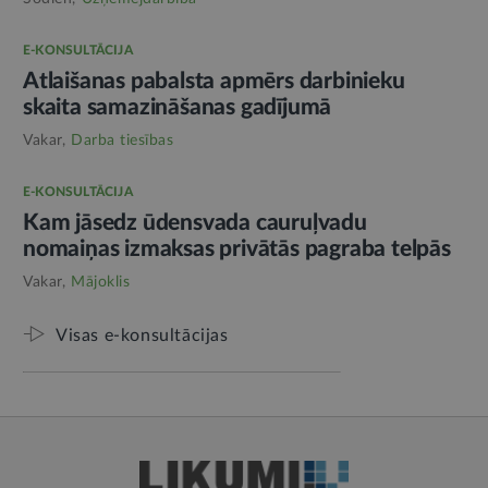
E-KONSULTĀCIJA
Atlaišanas pabalsta apmērs darbinieku
skaita samazināšanas gadījumā
Vakar,
Darba tiesības
E-KONSULTĀCIJA
Kam jāsedz ūdensvada cauruļvadu
nomaiņas izmaksas privātās pagraba telpās
Vakar,
Mājoklis
Visas e-konsultācijas