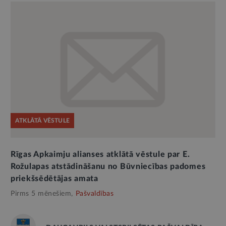
ATKLĀTĀ VĒSTULE
Rīgas Apkaimju alianses atklātā vēstule par E.
Rožulapas atstādināšanu no Būvniecības padomes
priekšsēdētājas amata
Pirms 5 mēnešiem,
Pašvaldības