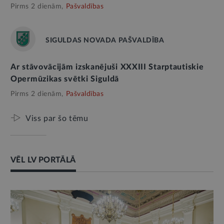
Pirms 2 dienām,
Pašvaldības
SIGULDAS NOVADA PAŠVALDĪBA
Ar stāvovācijām izskanējuši XXXIII Starptautiskie
Opermūzikas svētki Siguldā
Pirms 2 dienām,
Pašvaldības
Viss par šo tēmu
VĒL LV PORTĀLĀ