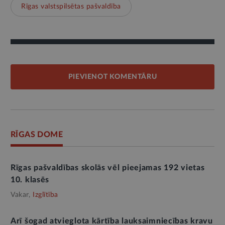
Rīgas valstspilsētas pašvaldība
PIEVIENOT KOMENTĀRU
RĪGAS DOME
Rīgas pašvaldības skolās vēl pieejamas 192 vietas
10. klasēs
Vakar,
Izglītība
Arī šogad atvieglota kārtība lauksaimniecības kravu