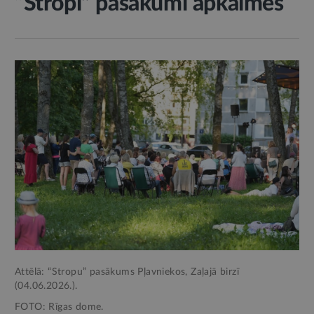
“Stropi” pasākumi apkaimēs
Attēlā: “Stropu” pasākums Pļavniekos, Zaļajā birzī
(04.06.2026.).
FOTO: Rīgas dome.