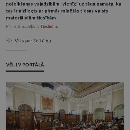
noteikšanas vajadzībām, vienīgi uz tāda pamata, ka
tas ir aizliegts ar pirmās minētās tiesas valsts
materiālajām tiesībām
Pirms 3 nedēļām,
Tieslietas
Viss par šo tēmu
VĒL LV PORTĀLĀ