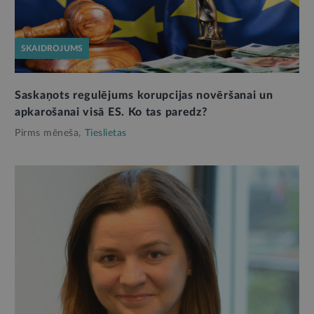
SKAIDROJUMS
Saskaņots regulējums korupcijas novēršanai un
apkarošanai visā ES. Ko tas paredz?
Pirms mēneša,
Tieslietas