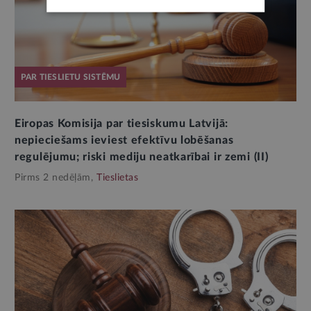
PAR TIESLIETU SISTĒMU
Eiropas Komisija par tiesiskumu Latvijā:
nepieciešams ieviest efektīvu lobēšanas
regulējumu; riski mediju neatkarībai ir zemi (II)
Pirms 2 nedēļām,
Tieslietas