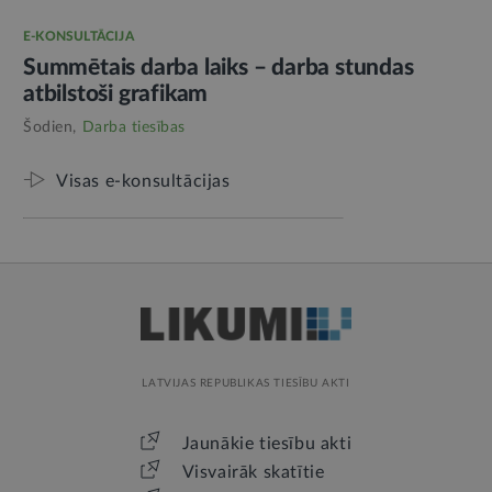
E-KONSULTĀCIJA
Summētais darba laiks – darba stundas
atbilstoši grafikam
Šodien,
Darba tiesības
Visas e-konsultācijas
LATVIJAS REPUBLIKAS TIESĪBU AKTI
Jaunākie tiesību akti
Visvairāk skatītie