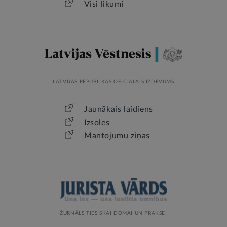
Visi likumi
LATVIJAS REPUBLIKAS OFICIĀLAIS IZDEVUMS
Jaunākais laidiens
Izsoles
Mantojumu ziņas
ŽURNĀLS TIESISKAI DOMAI UN PRAKSEI