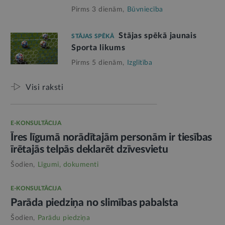
Pirms 3 dienām,
Būvniecība
Stājas spēkā jaunais
STĀJAS SPĒKĀ
Sporta likums
Pirms 5 dienām,
Izglītība
Visi raksti
E-KONSULTĀCIJA
Īres līgumā norādītajām personām ir tiesības
īrētajās telpās deklarēt dzīvesvietu
Šodien,
Līgumi, dokumenti
E-KONSULTĀCIJA
Parāda piedziņa no slimības pabalsta
Šodien,
Parādu piedziņa