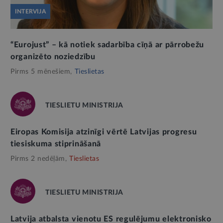
INTERVIJA
“Eurojust” – kā notiek sadarbība cīņā ar pārrobežu
organizēto noziedzību
Pirms 5 mēnešiem,
Tieslietas
TIESLIETU MINISTRIJA
Eiropas Komisija atzinīgi vērtē Latvijas progresu
tiesiskuma stiprināšanā
Pirms 2 nedēļām,
Tieslietas
TIESLIETU MINISTRIJA
Latvija atbalsta vienotu ES regulējumu elektronisko