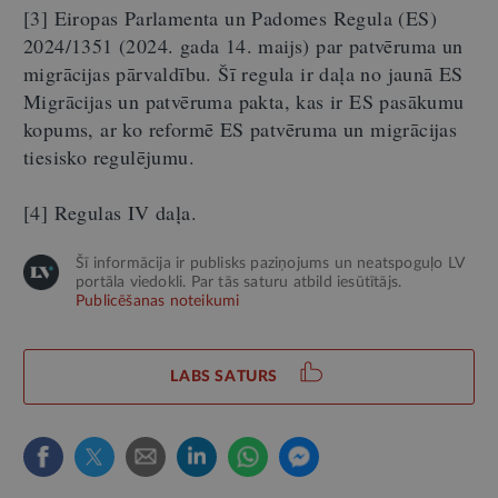
[3] Eiropas Parlamenta un Padomes Regula (ES)
2024/1351 (2024. gada 14. maijs) par patvēruma un
migrācijas pārvaldību. Šī regula ir daļa no jaunā ES
Migrācijas un patvēruma pakta, kas ir ES pasākumu
kopums, ar ko reformē ES patvēruma un migrācijas
tiesisko regulējumu.
[4] Regulas IV daļa.
Šī informācija ir publisks paziņojums un neatspoguļo LV
portāla viedokli. Par tās saturu atbild iesūtītājs.
Publicēšanas noteikumi
LABS SATURS