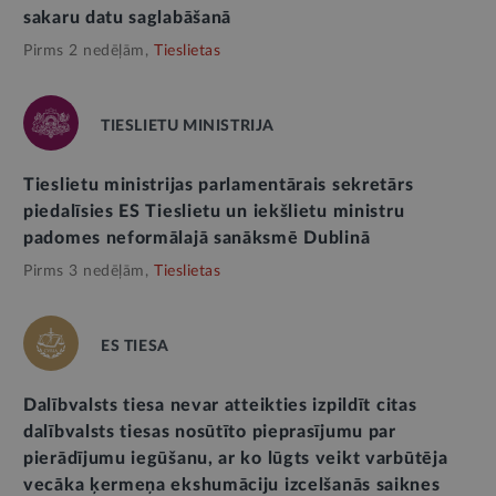
sakaru datu saglabāšanā
Pirms 2 nedēļām,
Tieslietas
TIESLIETU MINISTRIJA
Tieslietu ministrijas parlamentārais sekretārs
piedalīsies ES Tieslietu un iekšlietu ministru
padomes neformālajā sanāksmē Dublinā
Pirms 3 nedēļām,
Tieslietas
ES TIESA
Dalībvalsts tiesa nevar atteikties izpildīt citas
dalībvalsts tiesas nosūtīto pieprasījumu par
pierādījumu iegūšanu, ar ko lūgts veikt varbūtēja
vecāka ķermeņa ekshumāciju izcelšanās saiknes