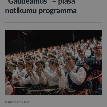
“Gaudeamus” – plaša
notikumu programma
Publicitātes foto