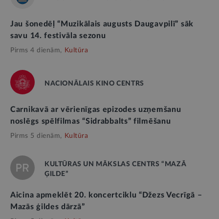
Jau šonedēļ “Muzikālais augusts Daugavpilī” sāk
savu 14. festivāla sezonu
Pirms 4 dienām,
Kultūra
NACIONĀLAIS KINO CENTRS
Carnikavā ar vērienīgas epizodes uzņemšanu
noslēgs spēlfilmas “Sidrabbalts” filmēšanu
Pirms 5 dienām,
Kultūra
KULTŪRAS UN MĀKSLAS CENTRS “MAZĀ
ĢILDE”
Aicina apmeklēt 20. koncertciklu “Džezs Vecrīgā –
Mazās ģildes dārzā”