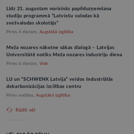
Līdz 21. augustam norisinās papilduzņemšana
studiju programmā “Latviešu valodas kā
svešvalodas skolotājs”
Pirms 4 dienām,
Augstākā izglītība
Meža nozares nākotne sākas dialogā – Latvijas
Universitātē notiks Meža nozares industriju diena
Pirms 6 dienām,
Vide
LU un “SCHWENK Latvija” veidos Industriālās
dekarbonizācijas izcilības centru
Pirms nedēļas,
Augstākā izglītība
Rādīt vēl