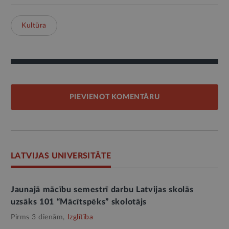
Kultūra
PIEVIENOT KOMENTĀRU
LATVIJAS UNIVERSITĀTE
Jaunajā mācību semestrī darbu Latvijas skolās
uzsāks 101 “Mācītspēks” skolotājs
Pirms 3 dienām,
Izglītība