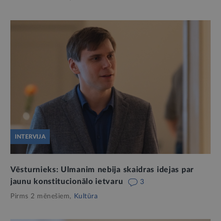
INTERVIJA
Vēsturnieks: Ulmanim nebija skaidras idejas par
jaunu konstitucionālo ietvaru
3
Pirms 2 mēnešiem,
Kultūra