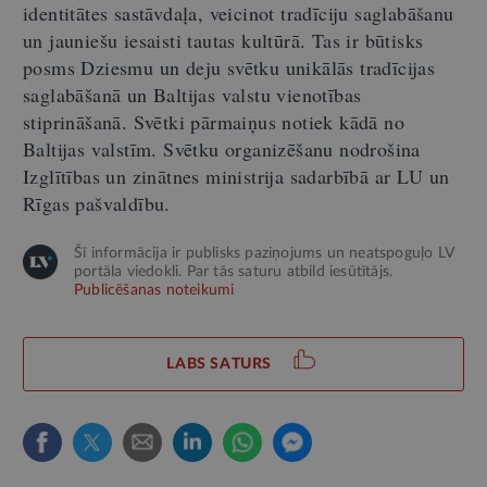
identitātes sastāvdaļa, veicinot tradīciju saglabāšanu
un jauniešu iesaisti tautas kultūrā. Tas ir būtisks
posms Dziesmu un deju svētku unikālās tradīcijas
saglabāšanā un Baltijas valstu vienotības
stiprināšanā. Svētki pārmaiņus notiek kādā no
Baltijas valstīm. Svētku organizēšanu nodrošina
Izglītības un zinātnes ministrija sadarbībā ar LU un
Rīgas pašvaldību.
Šī informācija ir publisks paziņojums un neatspoguļo LV
portāla viedokli. Par tās saturu atbild iesūtītājs.
Publicēšanas noteikumi
LABS SATURS