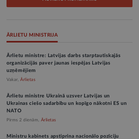
ĀRLIETU MINISTRIJA
Ārlietu ministre: Latvijas darbs starptautiskajās
organizācijās paver jaunas iespējas Latvijas
uzņēmējiem
Vakar,
Ārlietas
Ārlietu ministre Ukrainā uzsver Latvijas un
Ukrainas ciešo sadarbību un kopīgo nākotni ES un
NATO
Pirms 2 dienām,
Ārlietas
Ministru kabinets apstiprina nacionālo pozīciju