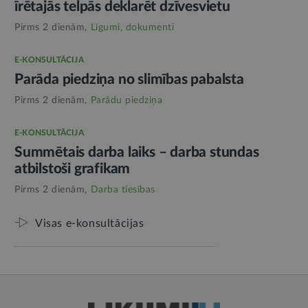
īrētajās telpās deklarēt dzīvesvietu
Pirms 2 dienām,
Līgumi, dokumenti
E-KONSULTĀCIJA
Parāda piedziņa no slimības pabalsta
Pirms 2 dienām,
Parādu piedziņa
E-KONSULTĀCIJA
Summētais darba laiks – darba stundas
atbilstoši grafikam
Pirms 2 dienām,
Darba tiesības
Visas e-konsultācijas