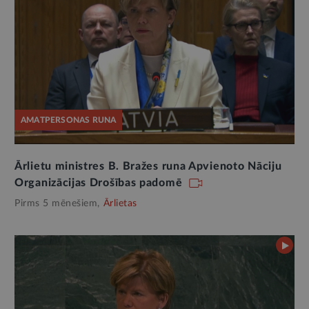
AMATPERSONAS RUNA
Ārlietu ministres B. Bražes runa Apvienoto Nāciju
Organizācijas Drošības padomē
Pirms 5 mēnešiem,
Ārlietas