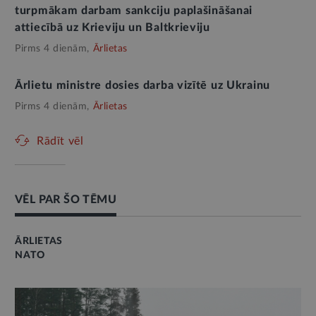
turpmākam darbam sankciju paplašināšanai
attiecībā uz Krieviju un Baltkrieviju
Pirms 4 dienām,
Ārlietas
Ārlietu ministre dosies darba vizītē uz Ukrainu
Pirms 4 dienām,
Ārlietas
Rādīt vēl
VĒL PAR ŠO TĒMU
ĀRLIETAS
NATO