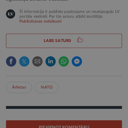
Šī informācija ir publisks paziņojums un neatspoguļo LV
portāla viedokli. Par tās saturu atbild iesūtītājs.
Publicēšanas noteikumi
LABS SATURS
Ārlietas
NATO
PIEVIENOT KOMENTĀRU