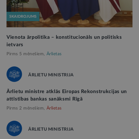
SKAIDROJUMS
Vienota ārpolitika – konstitucionāls un politisks
ietvars
Pirms 5 mēnešiem,
Ārlietas
ĀRLIETU MINISTRIJA
Ārlietu ministre atklās Eiropas Rekonstrukcijas un
attīstības bankas sanāksmi Rīgā
Pirms 2 mēnešiem,
Ārlietas
ĀRLIETU MINISTRIJA