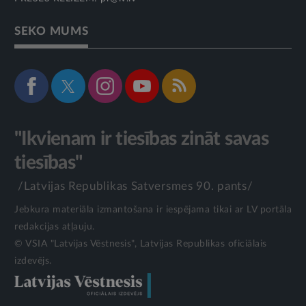
SEKO MUMS
"Ikvienam ir tiesības zināt savas
tiesības"
/Latvijas Republikas Satversmes 90. pants/
Jebkura materiāla izmantošana ir iespējama tikai ar LV portāla
redakcijas atļauju.
© VSIA "Latvijas Vēstnesis", Latvijas Republikas oficiālais
izdevējs.