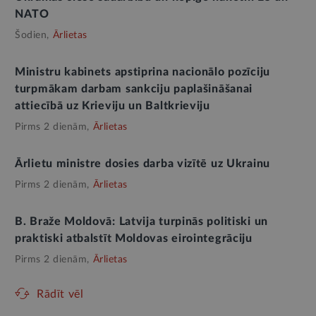
NATO
Šodien,
Ārlietas
Ministru kabinets apstiprina nacionālo pozīciju
turpmākam darbam sankciju paplašināšanai
attiecībā uz Krieviju un Baltkrieviju
Pirms 2 dienām,
Ārlietas
Ārlietu ministre dosies darba vizītē uz Ukrainu
Pirms 2 dienām,
Ārlietas
B. Braže Moldovā: Latvija turpinās politiski un
praktiski atbalstīt Moldovas eirointegrāciju
Pirms 2 dienām,
Ārlietas
Rādīt vēl