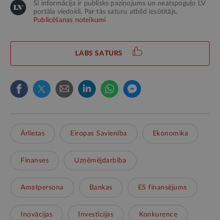
Šī informācija ir publisks paziņojums un neatspoguļo LV
portāla viedokli. Par tās saturu atbild iesūtītājs.
Publicēšanas noteikumi
LABS SATURS
Ārlietas
Eiropas Savienība
Ekonomika
Finanses
Uzņēmējdarbība
Amatpersona
Bankas
ES finansējums
Inovācijas
Investīcijas
Konkurence