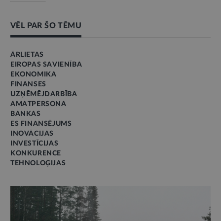
VĒL PAR ŠO TĒMU
ĀRLIETAS
EIROPAS SAVIENĪBA
EKONOMIKA
FINANSES
UZŅĒMĒJDARBĪBA
AMATPERSONA
BANKAS
ES FINANSĒJUMS
INOVĀCIJAS
INVESTĪCIJAS
KONKURENCE
TEHNOLOĢIJAS