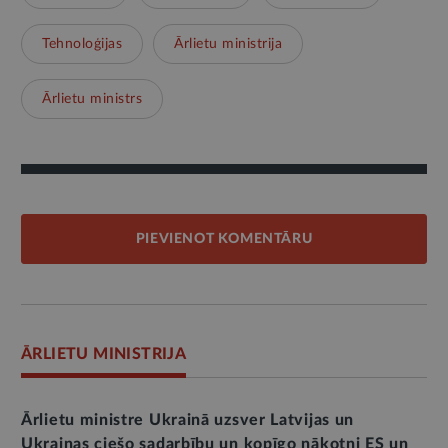
Tehnoloģijas
Ārlietu ministrija
Ārlietu ministrs
PIEVIENOT KOMENTĀRU
ĀRLIETU MINISTRIJA
Ārlietu ministre Ukrainā uzsver Latvijas un
Ukrainas ciešo sadarbību un kopīgo nākotni ES un