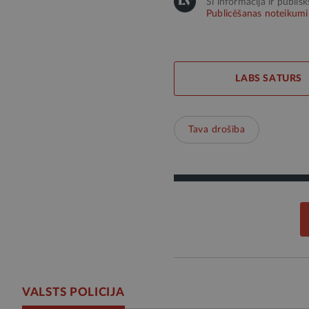
Šī informācija ir publis
Publicēšanas noteikumi
LABS SATURS
Tava drošība
VALSTS POLICIJA