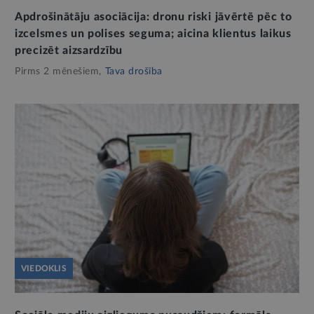
Apdrošinātāju asociācija: dronu riski jāvērtē pēc to
izcelsmes un polises seguma; aicina klientus laikus
precizēt aizsardzību
Pirms 2 mēnešiem,
Tava drošība
VIEDOKLIS