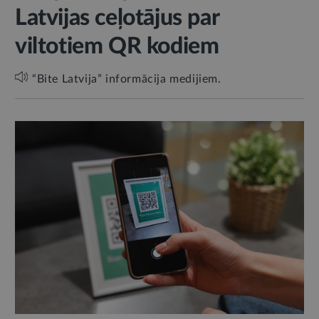
Latvijas ceļotājus par
viltotiem QR kodiem
“Bite Latvija” informācija medijiem.