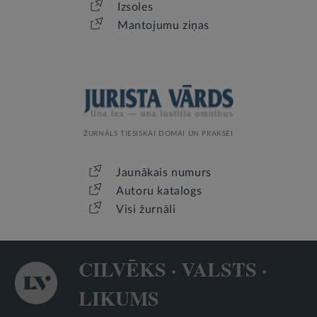
Izsoles
Mantojumu ziņas
ŽURNĀLS TIESISKAI DOMAI UN PRAKSEI
Jaunākais numurs
Autoru katalogs
Visi žurnāli
CILVĒKS · VALSTS ·
LIKUMS