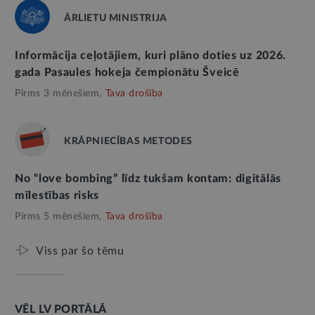
ĀRLIETU MINISTRIJA
Informācija ceļotājiem, kuri plāno doties uz 2026.
gada Pasaules hokeja čempionātu Šveicē
Pirms 3 mēnešiem,
Tava drošība
KRĀPNIECĪBAS METODES
No “love bombing” līdz tukšam kontam: digitālās
mīlestības risks
Pirms 5 mēnešiem,
Tava drošība
Viss par šo tēmu
VĒL LV PORTĀLĀ