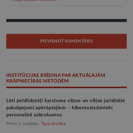
PIEVIENOT KOMENTĀRU
INSTITŪCIJAS BRĪDINA PAR AKTUĀLAJĀM
KRĀPNIECĪBAS METODĒM
Lēti peldlīdzekļi karstuma viļņos un viltus juridiskie
pakalpojumi apkrāptajiem – kibernoziedznieki
personalizē uzbrukumus
Pirms 2 nedēļām,
Tava drošība