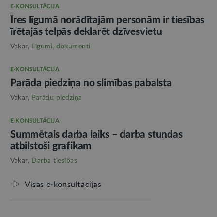
E-KONSULTĀCIJA
Īres līgumā norādītajām personām ir tiesības
īrētajās telpās deklarēt dzīvesvietu
Vakar,
Līgumi, dokumenti
E-KONSULTĀCIJA
Parāda piedziņa no slimības pabalsta
Vakar,
Parādu piedziņa
E-KONSULTĀCIJA
Summētais darba laiks – darba stundas
atbilstoši grafikam
Vakar,
Darba tiesības
Visas e-konsultācijas