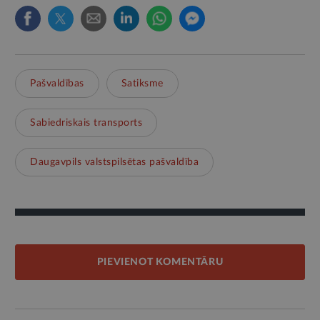
Pašvaldības
Satiksme
Sabiedriskais transports
Daugavpils valstspilsētas pašvaldība
PIEVIENOT KOMENTĀRU