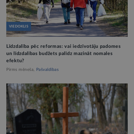
VIEDOKLIS
Līdzdalība pēc reformas: vai iedzīvotāju padomes
un līdzdalības budžets palīdz mazināt nomales
efektu?
Pirms mēneša,
Pašvaldības