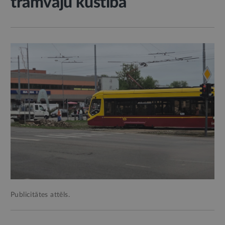
tramvaju kustība
Publicitātes attēls.