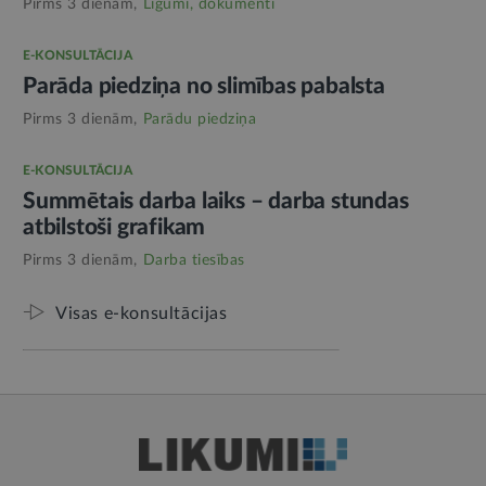
Pirms 3 dienām,
Līgumi, dokumenti
E-KONSULTĀCIJA
Parāda piedziņa no slimības pabalsta
Pirms 3 dienām,
Parādu piedziņa
E-KONSULTĀCIJA
Summētais darba laiks – darba stundas
atbilstoši grafikam
Pirms 3 dienām,
Darba tiesības
Visas e-konsultācijas