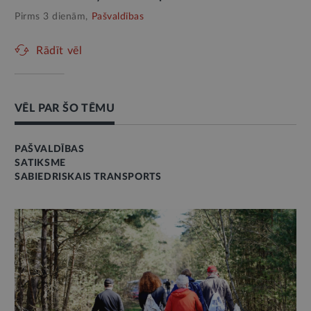
Pirms 3 dienām,
Pašvaldības
Rādīt vēl
VĒL PAR ŠO TĒMU
PAŠVALDĪBAS
SATIKSME
SABIEDRISKAIS TRANSPORTS