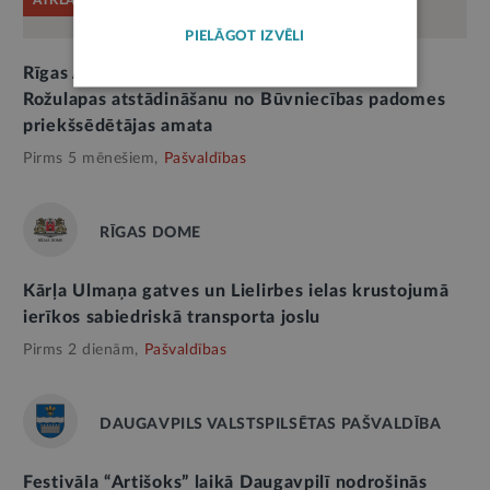
ATKLĀTĀ VĒSTULE
PIELĀGOT IZVĒLI
Rīgas Apkaimju alianses atklātā vēstule par E.
Rožulapas atstādināšanu no Būvniecības padomes
priekšsēdētājas amata
Pirms 5 mēnešiem,
Pašvaldības
RĪGAS DOME
Kārļa Ulmaņa gatves un Lielirbes ielas krustojumā
ierīkos sabiedriskā transporta joslu
Pirms 2 dienām,
Pašvaldības
DAUGAVPILS VALSTSPILSĒTAS PAŠVALDĪBA
Festivāla “Artišoks” laikā Daugavpilī nodrošinās