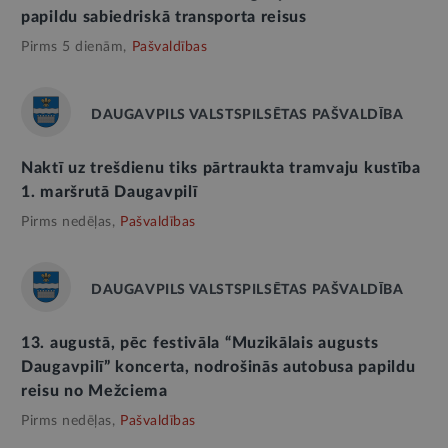
papildu sabiedriskā transporta reisus
Pirms 5 dienām,
Pašvaldības
DAUGAVPILS VALSTSPILSĒTAS PAŠVALDĪBA
Naktī uz trešdienu tiks pārtraukta tramvaju kustība
1. maršrutā Daugavpilī
Pirms nedēļas,
Pašvaldības
DAUGAVPILS VALSTSPILSĒTAS PAŠVALDĪBA
13. augustā, pēc festivāla “Muzikālais augusts
Daugavpilī” koncerta, nodrošinās autobusa papildu
reisu no Mežciema
Pirms nedēļas,
Pašvaldības