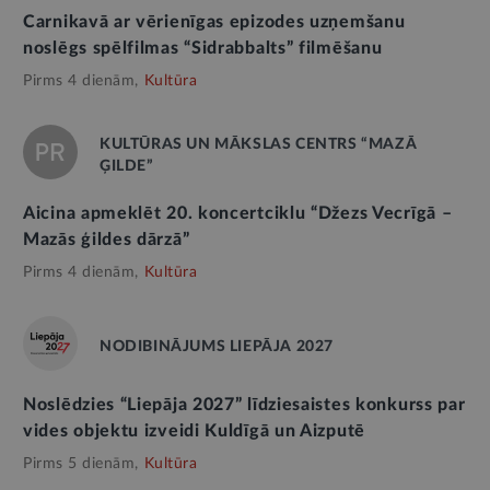
Carnikavā ar vērienīgas epizodes uzņemšanu
noslēgs spēlfilmas “Sidrabbalts” filmēšanu
Pirms 4 dienām,
Kultūra
KULTŪRAS UN MĀKSLAS CENTRS “MAZĀ
ĢILDE”
Aicina apmeklēt 20. koncertciklu “Džezs Vecrīgā –
Mazās ģildes dārzā”
Pirms 4 dienām,
Kultūra
NODIBINĀJUMS LIEPĀJA 2027
Noslēdzies “Liepāja 2027” līdziesaistes konkurss par
vides objektu izveidi Kuldīgā un Aizputē
Pirms 5 dienām,
Kultūra