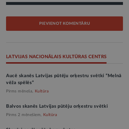
PIEVIENOT KOMENTĀRU
LATVIJAS NACIONĀLAIS KULTŪRAS CENTRS
Aucē skanēs Latvijas pūtēju orķestru svētki “Melnā
vēža spēlēs”
Pirms mēneša,
Kultūra
Balvos skanēs Latvijas pūtēju orķestru svētki
Pirms 2 mēnešiem,
Kultūra