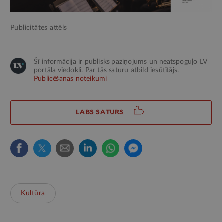
Publicitātes attēls
Šī informācija ir publisks paziņojums un neatspoguļo LV
portāla viedokli. Par tās saturu atbild iesūtītājs.
Publicēšanas noteikumi
LABS SATURS
Kultūra