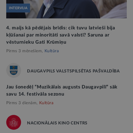
INTERVIJA
4. maijs kā pēdējais brīdis: cik tuvu latvieši bija
kļūšanai par minoritāti savā valstī? Saruna ar
vēsturnieku Gati Krūmiņu
Pirms 3 mēnešiem,
Kultūra
DAUGAVPILS VALSTSPILSĒTAS PAŠVALDĪBA
Jau šonedēļ “Muzikālais augusts Daugavpilī” sāk
savu 14. festivāla sezonu
Pirms 3 dienām,
Kultūra
NACIONĀLAIS KINO CENTRS