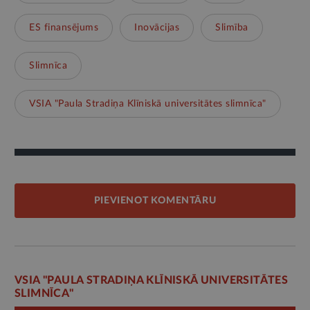
ES finansējums
Inovācijas
Slimība
Slimnīca
VSIA "Paula Stradiņa Klīniskā universitātes slimnīca"
PIEVIENOT KOMENTĀRU
VSIA "PAULA STRADIŅA KLĪNISKĀ UNIVERSITĀTES
SLIMNĪCA"