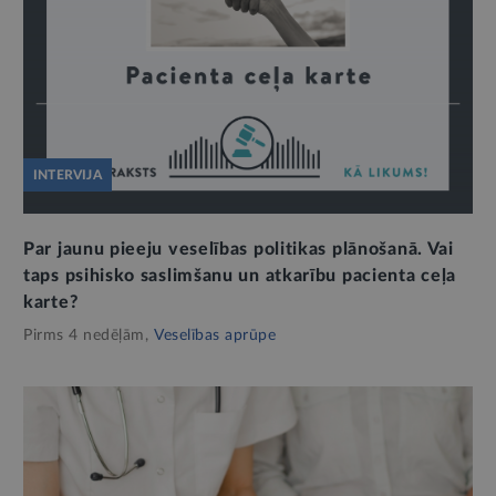
INTERVIJA
Par jaunu pieeju veselības politikas plānošanā. Vai
taps psihisko saslimšanu un atkarību pacienta ceļa
karte?
Pirms 4 nedēļām,
Veselības aprūpe