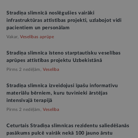
Stradiņa slimnīcā noslēgušies vairāki
infrastruktūras attīstības projekti, uzlabojot vidi
pacientiem un personālam
Vakar,
Veselības aprūpe
Stradiņa slimnīca īsteno starptautisku veselības
aprūpes attīstības projektu Uzbekistānā
Pirms 2 nedēļām,
Veselība
Stradiņa slimnīca izveidojusi īpašu informatīvu
materiālu bērniem, kuru tuvinieki ārstējas
intensīvajā terapijā
Pirms 2 nedēļām,
Veselība
Ceturtais Stradiņa slimnīcas rezidentu saliedēšanās
pasākums pulcē vairāk nekā 100 jauno ārstu