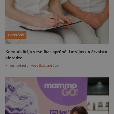
TUVPLĀNĀ
Komunikācija veselības aprūpē. Latvijas un ārvalstu
pieredze
Pirms mēneša,
Veselības aprūpe