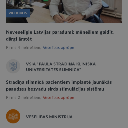
VIEDOKLIS
Neveselīgie Latvijas paradumi: mēnešiem gaidīt,
dārgi ārstēt
Pirms 4 mēnešiem,
Veselības aprūpe
VSIA "PAULA STRADIŅA KLĪNISKĀ
UNIVERSITĀTES SLIMNĪCA"
Stradiņa slimnīcā pacientiem implantē jaunākās
paaudzes bezvadu sirds stimulācijas sistēmu
Pirms 2 mēnešiem,
Veselības aprūpe
VESELĪBAS MINISTRIJA