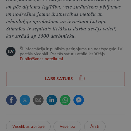
un pēc diploma izglītību, veic zinātniskus pētījumus
un nodrošina jaunu ārstniecības metožu un
tehnoloģiju aprobēšanu un ieviešanu Latvijā.
Slimnīca ir septītais lielākais darba devējs valstī,
kur strādā ap 3500 darbinieku.
Šī informācija ir publisks paziņojums un neatspoguļo LV
portāla viedokli. Par tās saturu atbild iesūtītājs.
Publicēšanas noteikumi
LABS SATURS
Veselības aprūpe
Veselība
Ārsti