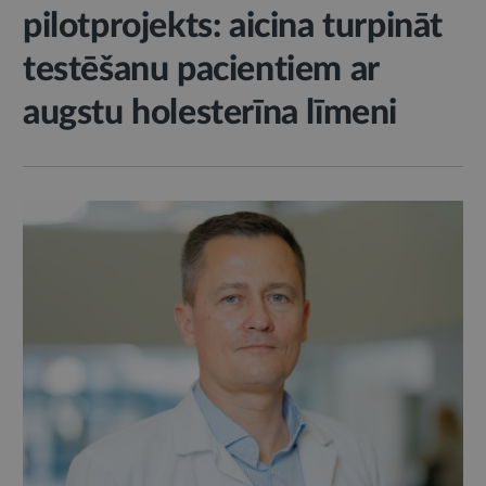
pilotprojekts: aicina turpināt
testēšanu pacientiem ar
augstu holesterīna līmeni