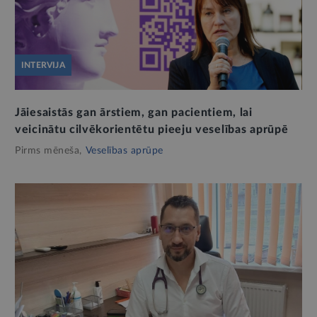
INTERVIJA
Jāiesaistās gan ārstiem, gan pacientiem, lai
veicinātu cilvēkorientētu pieeju veselības aprūpē
Pirms mēneša,
Veselības aprūpe