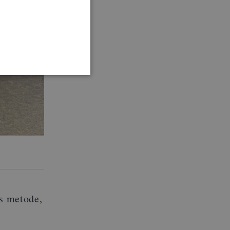
as metode,