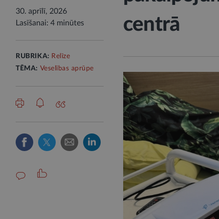
30. aprīlī, 2026
centrā
Lasīšanai: 4 minūtes
RUBRIKA:
Relīze
TĒMA:
Veselības aprūpe