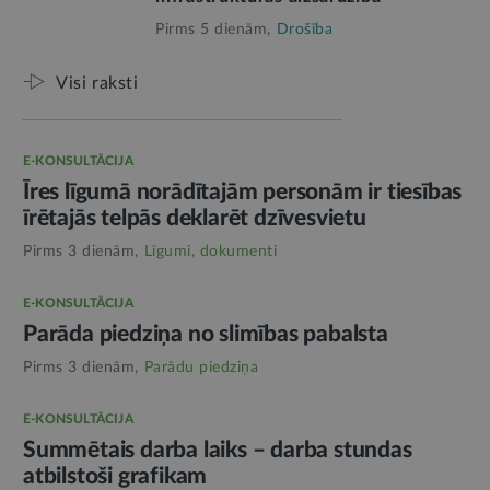
Pirms 5 dienām,
Drošība
Visi raksti
E-KONSULTĀCIJA
Īres līgumā norādītajām personām ir tiesības
īrētajās telpās deklarēt dzīvesvietu
Pirms 3 dienām,
Līgumi, dokumenti
E-KONSULTĀCIJA
Parāda piedziņa no slimības pabalsta
Pirms 3 dienām,
Parādu piedziņa
E-KONSULTĀCIJA
Summētais darba laiks – darba stundas
atbilstoši grafikam