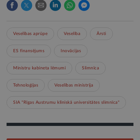
Veselības aprūpe
Veselība
Ārsti
ES finansējums
Inovācijas
Ministru kabineta lēmumi
Slimnīca
Tehnoloģijas
Veselības ministrija
SIA "Rīgas Austrumu klīniskā universitātes slimnīca"