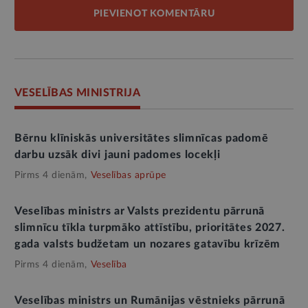
PIEVIENOT KOMENTĀRU
VESELĪBAS MINISTRIJA
Bērnu klīniskās universitātes slimnīcas padomē
darbu uzsāk divi jauni padomes locekļi
Pirms 4 dienām,
Veselības aprūpe
Veselības ministrs ar Valsts prezidentu pārrunā
slimnīcu tīkla turpmāko attīstību, prioritātes 2027.
gada valsts budžetam un nozares gatavību krīzēm
Pirms 4 dienām,
Veselība
Veselības ministrs un Rumānijas vēstnieks pārrunā