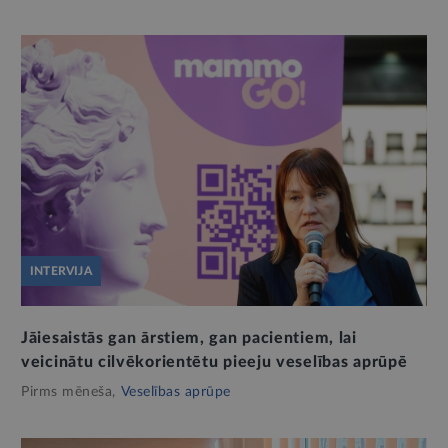
INTERVIJA
Jāiesaistās gan ārstiem, gan pacientiem, lai
veicinātu cilvēkorientētu pieeju veselības aprūpē
Pirms mēneša,
Veselības aprūpe