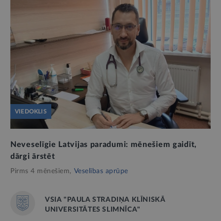
VIEDOKLIS
Neveselīgie Latvijas paradumi: mēnešiem gaidīt,
dārgi ārstēt
Pirms 4 mēnešiem,
Veselības aprūpe
VSIA "PAULA STRADIŅA KLĪNISKĀ
UNIVERSITĀTES SLIMNĪCA"