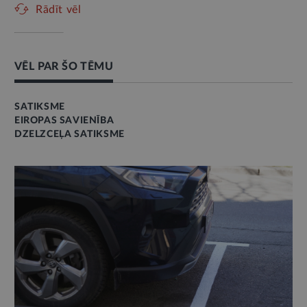
Rādīt vēl
VĒL PAR ŠO TĒMU
SATIKSME
EIROPAS SAVIENĪBA
DZELZCEĻA SATIKSME