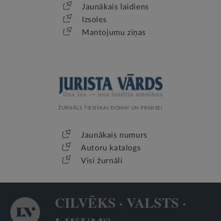
Jaunākais laidiens
Izsoles
Mantojumu ziņas
ŽURNĀLS TIESISKAI DOMAI UN PRAKSEI
Jaunākais numurs
Autoru katalogs
Visi žurnāli
CILVĒKS · VALSTS ·