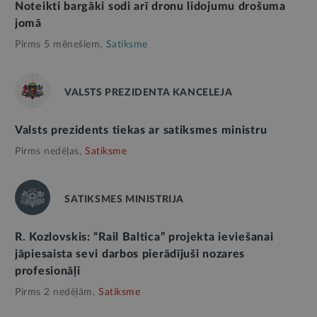
Noteikti bargāki sodi arī dronu lidojumu drošuma
jomā
Pirms 5 mēnešiem,
Satiksme
VALSTS PREZIDENTA KANCELEJA
Valsts prezidents tiekas ar satiksmes ministru
Pirms nedēļas,
Satiksme
SATIKSMES MINISTRIJA
R. Kozlovskis: “Rail Baltica” projekta ieviešanai
jāpiesaista sevi darbos pierādījuši nozares
profesionāļi
Pirms 2 nedēļām,
Satiksme