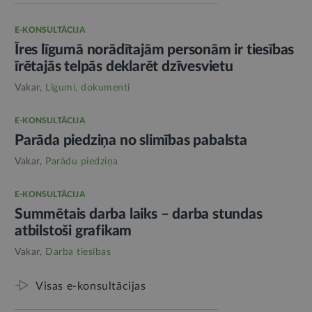
E-KONSULTĀCIJA
Īres līgumā norādītajām personām ir tiesības
īrētajās telpās deklarēt dzīvesvietu
Vakar,
Līgumi, dokumenti
E-KONSULTĀCIJA
Parāda piedziņa no slimības pabalsta
Vakar,
Parādu piedziņa
E-KONSULTĀCIJA
Summētais darba laiks – darba stundas
atbilstoši grafikam
Vakar,
Darba tiesības
Visas e-konsultācijas