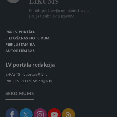
LIKUMS
Portāls par Latviju un mums Latvijā.
Palīgs tiesību aktu izpratnei.
PAR LV PORTĀLU
LIETOŠANAS NOTEIKUMI
PIEKĻŪSTAMĪBA
AUTORTIESĪBAS
LV portāla redakcija
E-PASTS:
lvportals@lv.lv
PRESES RELĪZĒM:
pr@lv.lv
SEKO MUMS