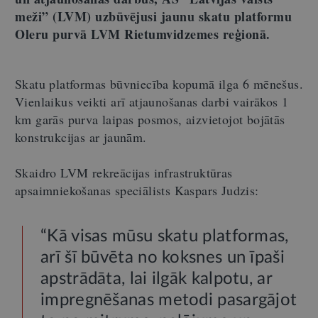
meži” (LVM) uzbūvējusi jaunu skatu platformu
Oleru purvā LVM Rietumvidzemes reģionā.
Skatu platformas būvniecība kopumā ilga 6 mēnešus.
Vienlaikus veikti arī atjaunošanas darbi vairākos 1
km garās purva laipas posmos, aizvietojot bojātās
konstrukcijas ar jaunām.
Skaidro LVM rekreācijas infrastruktūras
apsaimniekošanas speciālists Kaspars Judzis:
“Kā visas mūsu skatu platformas,
arī šī būvēta no koksnes un īpaši
apstrādāta, lai ilgāk kalpotu, ar
impregnēšanas metodi pasargājot