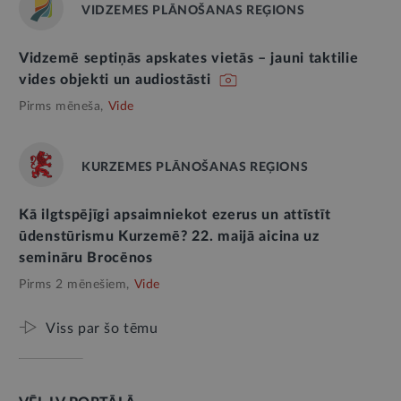
VIDZEMES PLĀNOŠANAS REĢIONS
Vidzemē septiņās apskates vietās – jauni taktilie
vides objekti un audiostāsti
Pirms mēneša,
Vide
KURZEMES PLĀNOŠANAS REĢIONS
Kā ilgtspējīgi apsaimniekot ezerus un attīstīt
ūdenstūrismu Kurzemē? 22. maijā aicina uz
semināru Brocēnos
Pirms 2 mēnešiem,
Vide
Viss par šo tēmu