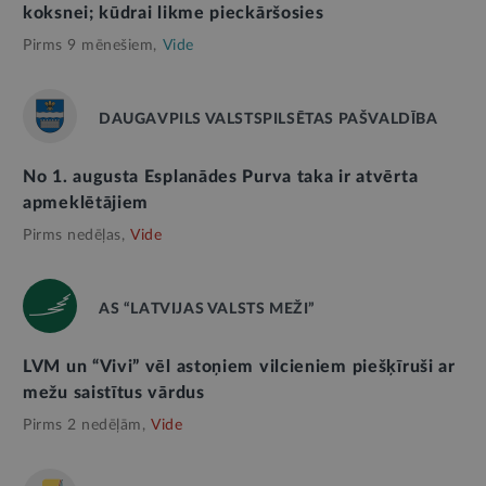
koksnei; kūdrai likme pieckāršosies
Pirms 9 mēnešiem,
Vide
DAUGAVPILS VALSTSPILSĒTAS PAŠVALDĪBA
No 1. augusta Esplanādes Purva taka ir atvērta
apmeklētājiem
Pirms nedēļas,
Vide
AS “LATVIJAS VALSTS MEŽI”
LVM un “Vivi” vēl astoņiem vilcieniem piešķīruši ar
mežu saistītus vārdus
Pirms 2 nedēļām,
Vide