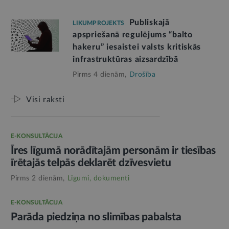
Publiskajā
LIKUMPROJEKTS
apspriešanā regulējums “balto
hakeru” iesaistei valsts kritiskās
infrastruktūras aizsardzībā
Pirms 4 dienām,
Drošība
Visi raksti
E-KONSULTĀCIJA
Īres līgumā norādītajām personām ir tiesības
īrētajās telpās deklarēt dzīvesvietu
Pirms 2 dienām,
Līgumi, dokumenti
E-KONSULTĀCIJA
Parāda piedziņa no slimības pabalsta