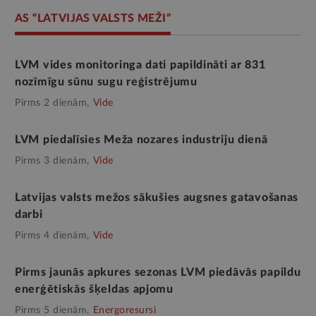
AS “LATVIJAS VALSTS MEŽI”
LVM vides monitoringa dati papildināti ar 831
nozīmīgu sūnu sugu reģistrējumu
Pirms 2 dienām,
Vide
LVM piedalīsies Meža nozares industriju dienā
Pirms 3 dienām,
Vide
Latvijas valsts mežos sākušies augsnes gatavošanas
darbi
Pirms 4 dienām,
Vide
Pirms jaunās apkures sezonas LVM piedāvās papildu
enerģētiskās šķeldas apjomu
Pirms 5 dienām,
Energoresursi