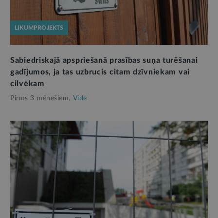
LIKUMPROJEKTS
Sabiedriskajā apspriešanā prasības suņa turēšanai
gadījumos, ja tas uzbrucis citam dzīvniekam vai
cilvēkam
Pirms 3 mēnešiem,
Vide