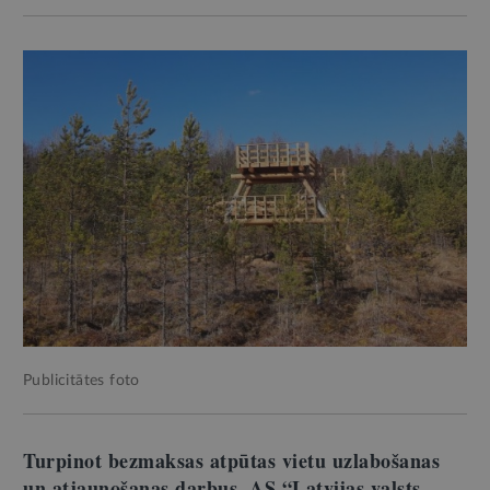
Publicitātes foto
Turpinot bezmaksas atpūtas vietu uzlabošanas
un atjaunošanas darbus, AS “Latvijas valsts