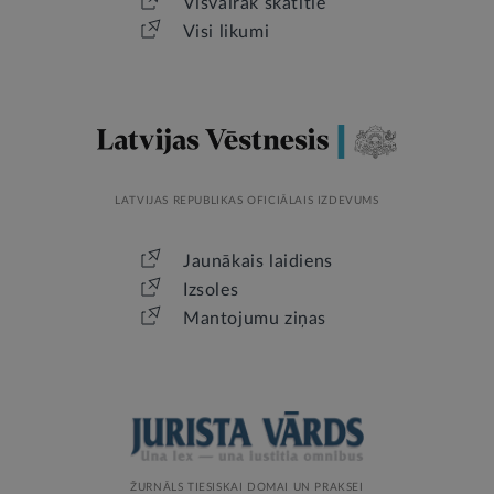
Visvairāk skatītie
Visi likumi
LATVIJAS REPUBLIKAS OFICIĀLAIS IZDEVUMS
Jaunākais laidiens
Izsoles
Mantojumu ziņas
ŽURNĀLS TIESISKAI DOMAI UN PRAKSEI