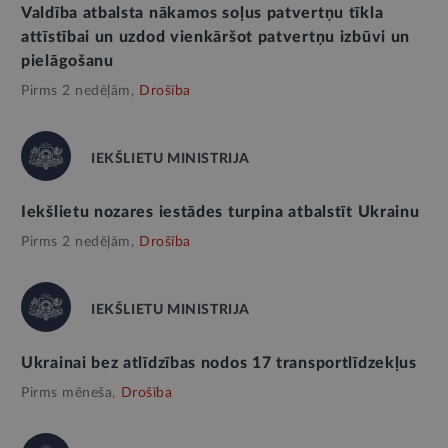
Valdība atbalsta nākamos soļus patvertņu tīkla
attīstībai un uzdod vienkāršot patvertņu izbūvi un
pielāgošanu
Pirms 2 nedēļām,
Drošība
IEKŠLIETU MINISTRIJA
Iekšlietu nozares iestādes turpina atbalstīt Ukrainu
Pirms 2 nedēļām,
Drošība
IEKŠLIETU MINISTRIJA
Ukrainai bez atlīdzības nodos 17 transportlīdzekļus
Pirms mēneša,
Drošība