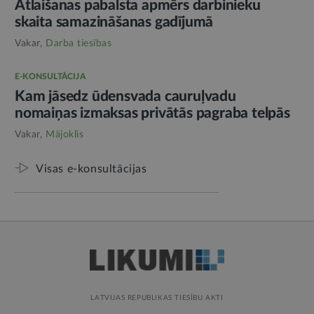
Atlaišanas pabalsta apmērs darbinieku
skaita samazināšanas gadījumā
Vakar,
Darba tiesības
E-KONSULTĀCIJA
Kam jāsedz ūdensvada cauruļvadu
nomaiņas izmaksas privātās pagraba telpās
Vakar,
Mājoklis
Visas e-konsultācijas
LATVIJAS REPUBLIKAS TIESĪBU AKTI