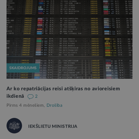
SKAIDROJUMS
Ar ko repatriācijas reisi atšķiras no avioreisiem
ikdienā
2
Pirms 4 mēnešiem,
Drošība
IEKŠLIETU MINISTRIJA