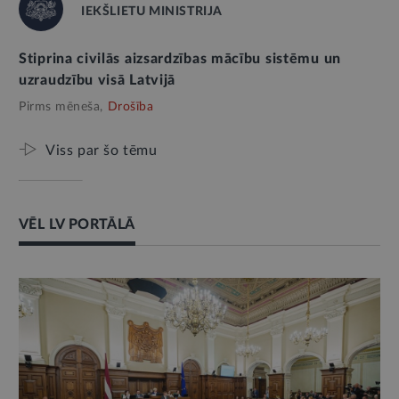
IEKŠLIETU MINISTRIJA
Stiprina civilās aizsardzības mācību sistēmu un
uzraudzību visā Latvijā
Pirms mēneša,
Drošība
Viss par šo tēmu
VĒL LV PORTĀLĀ