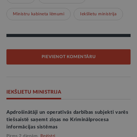
Ministru kabineta lēmumi
Iekšlietu ministrija
PIEVIENOT KOMENTĀRU
IEKŠLIETU MINISTRIJA
Apdrošinātāji un operatīvās darbības subjekti varēs
tiešsaistē saņemt ziņas no Kriminālprocesa
informācijas sistēmas
Pirms 2 dienām,
Reģistri