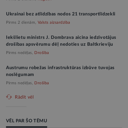
Ukrainai bez atlīdzības nodos 21 transportlīdzekli
Pirms 2 dienām,
Valsts aizsardzība
Iekšlietu ministrs J. Dombrava aicina iedzīvotājus
drošības apsvērumu dēļ nedoties uz Baltkrieviju
Pirms nedēļas,
Drošība
Austrumu robežas infrastruktūras izbūve tuvojas
noslēgumam
Pirms nedēļas,
Drošība
Rādīt vēl
VĒL PAR ŠO TĒMU