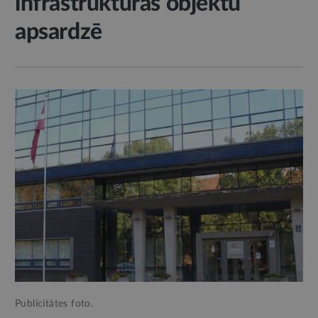
infrastruktūras objektu
apsardzē
Publicitātes foto.