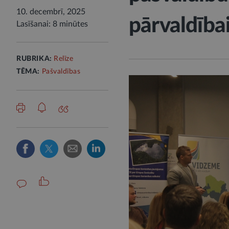
10. decembrī, 2025
pārvaldība
Lasīšanai: 8 minūtes
RUBRIKA:
Relīze
TĒMA:
Pašvaldības