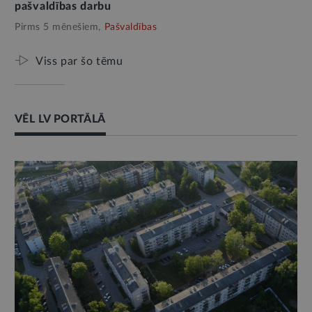
pašvaldības darbu
Pirms 5 mēnešiem,
Pašvaldības
Viss par šo tēmu
VĒL LV PORTĀLĀ