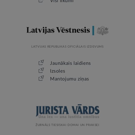
Visi likumi
LATVIJAS REPUBLIKAS OFICIĀLAIS IZDEVUMS
Jaunākais laidiens
Izsoles
Mantojumu ziņas
ŽURNĀLS TIESISKAI DOMAI UN PRAKSEI