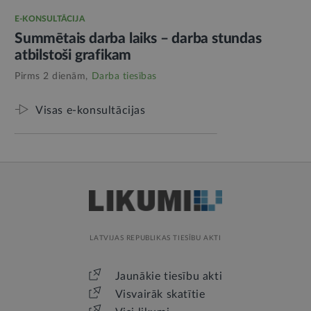
E-KONSULTĀCIJA
Summētais darba laiks – darba stundas
atbilstoši grafikam
Pirms 2 dienām,
Darba tiesības
Visas e-konsultācijas
LATVIJAS REPUBLIKAS TIESĪBU AKTI
Jaunākie tiesību akti
Visvairāk skatītie