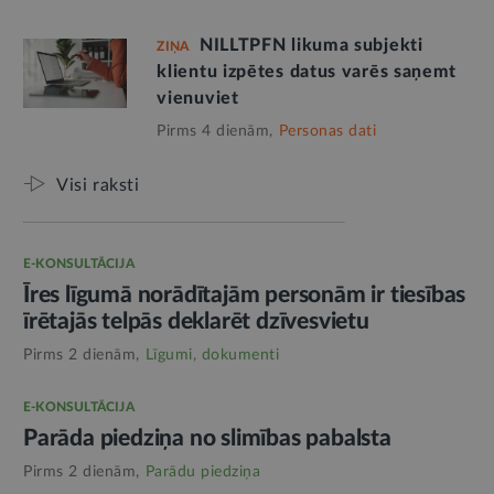
NILLTPFN likuma subjekti
ZIŅA
klientu izpētes datus varēs saņemt
vienuviet
Pirms 4 dienām,
Personas dati
Visi raksti
E-KONSULTĀCIJA
Īres līgumā norādītajām personām ir tiesības
īrētajās telpās deklarēt dzīvesvietu
Pirms 2 dienām,
Līgumi, dokumenti
E-KONSULTĀCIJA
Parāda piedziņa no slimības pabalsta
Pirms 2 dienām,
Parādu piedziņa