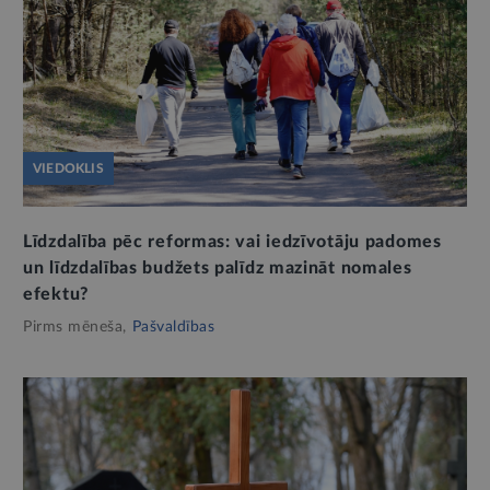
VIEDOKLIS
Līdzdalība pēc reformas: vai iedzīvotāju padomes
un līdzdalības budžets palīdz mazināt nomales
efektu?
Pirms mēneša,
Pašvaldības