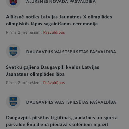
ALŪKSNES NOVADA PAŠVALDĪBA
Alūksnē notiks Latvijas Jaunatnes X olimpiādes
olimpiskās lāpas sagaidīšanas ceremonija
Pirms 2 mēnešiem,
Pašvaldības
DAUGAVPILS VALSTSPILSĒTAS PAŠVALDĪBA
Svētku gājienā Daugavpilī kvēlos Latvijas
Jaunatnes olimpiādes lāpa
Pirms 2 mēnešiem,
Pašvaldības
DAUGAVPILS VALSTSPILSĒTAS PAŠVALDĪBA
Daugavpils pilsētas Izglītības, jaunatnes un sporta
pārvalde Ēnu dienā piedāvā skolēniem iepazīt