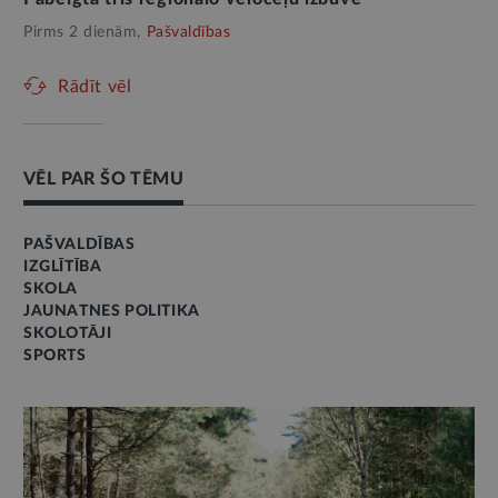
Pirms 2 dienām,
Pašvaldības
Rādīt vēl
VĒL PAR ŠO TĒMU
PAŠVALDĪBAS
IZGLĪTĪBA
SKOLA
JAUNATNES POLITIKA
SKOLOTĀJI
SPORTS