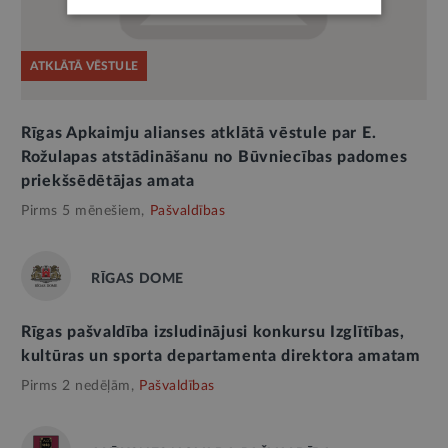
ATKLĀTĀ VĒSTULE
Rīgas Apkaimju alianses atklātā vēstule par E.
Rožulapas atstādināšanu no Būvniecības padomes
priekšsēdētājas amata
Pirms 5 mēnešiem,
Pašvaldības
RĪGAS DOME
Rīgas pašvaldība izsludinājusi konkursu Izglītības,
kultūras un sporta departamenta direktora amatam
Pirms 2 nedēļām,
Pašvaldības