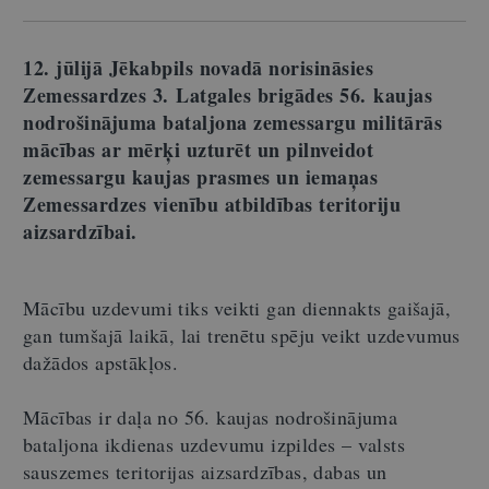
12. jūlijā Jēkabpils novadā norisināsies
Zemessardzes 3. Latgales brigādes 56. kaujas
nodrošinājuma bataljona zemessargu militārās
mācības ar mērķi uzturēt un pilnveidot
zemessargu kaujas prasmes un iemaņas
Zemessardzes vienību atbildības teritoriju
aizsardzībai.
Mācību uzdevumi tiks veikti gan diennakts gaišajā,
gan tumšajā laikā, lai trenētu spēju veikt uzdevumus
dažādos apstākļos.
Mācības ir daļa no 56. kaujas nodrošinājuma
bataljona ikdienas uzdevumu izpildes – valsts
sauszemes teritorijas aizsardzības, dabas un