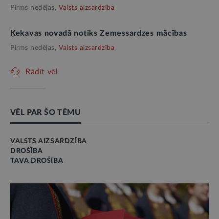
Pirms nedēļas,
Valsts aizsardzība
Ķekavas novadā notiks Zemessardzes mācības
Pirms nedēļas,
Valsts aizsardzība
Rādīt vēl
VĒL PAR ŠO TĒMU
VALSTS AIZSARDZĪBA
DROŠĪBA
TAVA DROŠĪBA