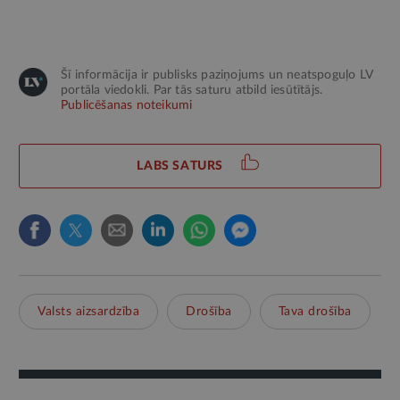
Šī informācija ir publisks paziņojums un neatspoguļo LV
portāla viedokli. Par tās saturu atbild iesūtītājs.
Publicēšanas noteikumi
LABS SATURS
Valsts aizsardzība
Drošība
Tava drošība