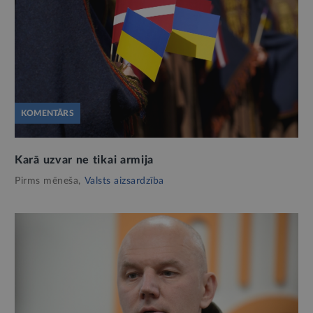
KOMENTĀRS
Karā uzvar ne tikai armija
Pirms mēneša,
Valsts aizsardzība