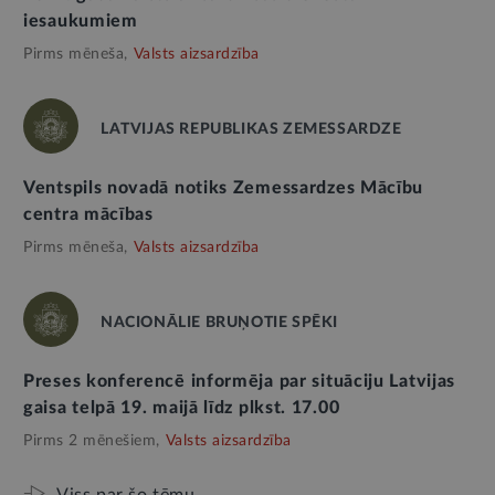
iesaukumiem
Pirms mēneša,
Valsts aizsardzība
LATVIJAS REPUBLIKAS ZEMESSARDZE
Ventspils novadā notiks Zemessardzes Mācību
centra mācības
Pirms mēneša,
Valsts aizsardzība
NACIONĀLIE BRUŅOTIE SPĒKI
Preses konferencē informēja par situāciju Latvijas
gaisa telpā 19. maijā līdz plkst. 17.00
Pirms 2 mēnešiem,
Valsts aizsardzība