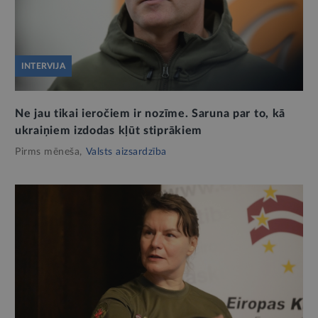
INTERVIJA
Ne jau tikai ieročiem ir nozīme. Saruna par to, kā
ukraiņiem izdodas kļūt stiprākiem
Pirms mēneša,
Valsts aizsardzība