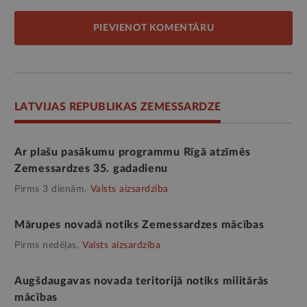
PIEVIENOT KOMENTĀRU
LATVIJAS REPUBLIKAS ZEMESSARDZE
Ar plašu pasākumu programmu Rīgā atzīmēs
Zemessardzes 35. gadadienu
Pirms 3 dienām,
Valsts aizsardzība
Mārupes novadā notiks Zemessardzes mācības
Pirms nedēļas,
Valsts aizsardzība
Augšdaugavas novada teritorijā notiks militārās
mācības