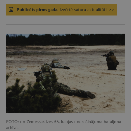
Publicēts pirms gada.
Izvērtē satura aktualitāti! >>
FOTO: no Zemessardzes 56. kaujas nodrošinājuma bataljona
arhīva.