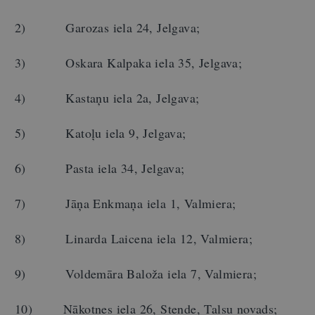
2) Garozas iela 24, Jelgava;
3) Oskara Kalpaka iela 35, Jelgava;
4) Kastaņu iela 2a, Jelgava;
5) Katoļu iela 9, Jelgava;
6) Pasta iela 34, Jelgava;
7) Jāņa Enkmaņa iela 1, Valmiera;
8) Linarda Laicena iela 12, Valmiera;
9) Voldemāra Baloža iela 7, Valmiera;
10) Nākotnes iela 26, Stende, Talsu novads;