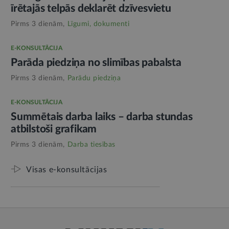
īrētajās telpās deklarēt dzīvesvietu
Pirms 3 dienām,
Līgumi, dokumenti
E-KONSULTĀCIJA
Parāda piedziņa no slimības pabalsta
Pirms 3 dienām,
Parādu piedziņa
E-KONSULTĀCIJA
Summētais darba laiks – darba stundas
atbilstoši grafikam
Pirms 3 dienām,
Darba tiesības
Visas e-konsultācijas