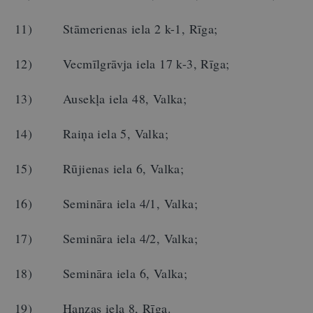
11) Stāmerienas iela 2 k-1, Rīga;
12) Vecmīlgrāvja iela 17 k-3, Rīga;
13) Ausekļa iela 48, Valka;
14) Raiņa iela 5, Valka;
15) Rūjienas iela 6, Valka;
16) Semināra iela 4/1, Valka;
17) Semināra iela 4/2, Valka;
18) Semināra iela 6, Valka;
19) Hanzas iela 8, Rīga.