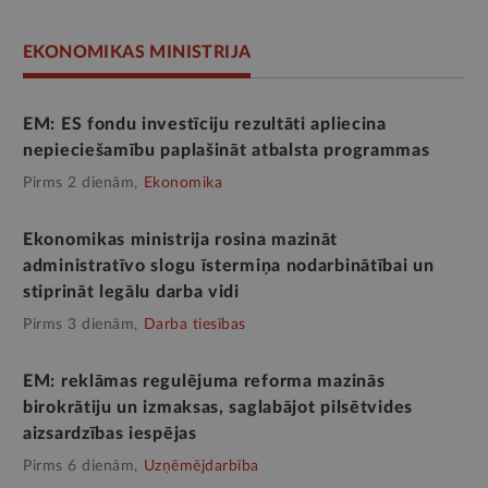
EKONOMIKAS MINISTRIJA
EM: ES fondu investīciju rezultāti apliecina
nepieciešamību paplašināt atbalsta programmas
Pirms 2 dienām,
Ekonomika
Ekonomikas ministrija rosina mazināt
administratīvo slogu īstermiņa nodarbinātībai un
stiprināt legālu darba vidi
Pirms 3 dienām,
Darba tiesības
EM: reklāmas regulējuma reforma mazinās
birokrātiju un izmaksas, saglabājot pilsētvides
aizsardzības iespējas
Pirms 6 dienām,
Uzņēmējdarbība