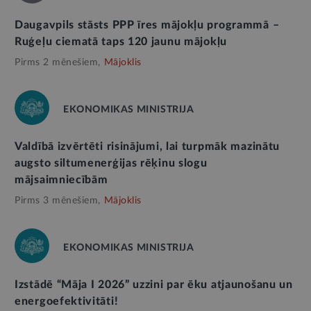
Daugavpils stāsts PPP īres mājokļu programmā –
Ruģeļu ciematā taps 120 jaunu mājokļu
Pirms 2 mēnešiem,
Mājoklis
EKONOMIKAS MINISTRIJA
Valdībā izvērtēti risinājumi, lai turpmāk mazinātu
augsto siltumenerģijas rēķinu slogu
mājsaimniecībām
Pirms 3 mēnešiem,
Mājoklis
EKONOMIKAS MINISTRIJA
Izstādē “Māja I 2026” uzzini par ēku atjaunošanu un
energoefektivitāti!