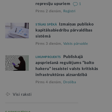
represiju upuriem
1
Pirms 2 dienām,
Reģistri
Izmaiņas publisko
STĀJAS SPĒKĀ
kapitālsabiedrību pārvaldības
sistēmā
Pirms 3 dienām,
Valsts pārvalde
Publiskajā
LIKUMPROJEKTS
apspriešanā regulējums “balto
hakeru” iesaistei valsts kritiskās
infrastruktūras aizsardzībā
Pirms 4 dienām,
Drošība
Visi raksti