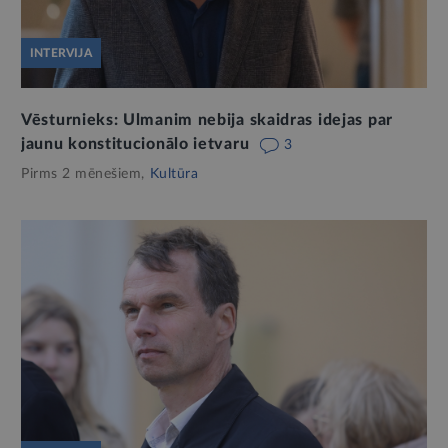
INTERVIJA
Vēsturnieks: Ulmanim nebija skaidras idejas par
jaunu konstitucionālo ietvaru
3
Pirms 2 mēnešiem,
Kultūra