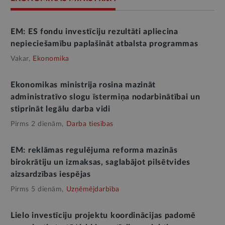
EM: ES fondu investīciju rezultāti apliecina
nepieciešamību paplašināt atbalsta programmas
Vakar,
Ekonomika
Ekonomikas ministrija rosina mazināt
administratīvo slogu īstermiņa nodarbinātībai un
stiprināt legālu darba vidi
Pirms 2 dienām,
Darba tiesības
EM: reklāmas regulējuma reforma mazinās
birokrātiju un izmaksas, saglabājot pilsētvides
aizsardzības iespējas
Pirms 5 dienām,
Uzņēmējdarbība
Lielo investīciju projektu koordinācijas padomē