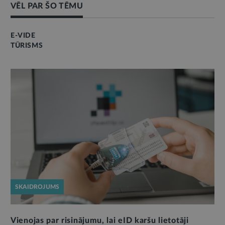
VĒL PAR ŠO TĒMU
E-VIDE
TŪRISMS
SKAIDROJUMS
Vienojas par risinājumu, lai eID karšu lietotāji