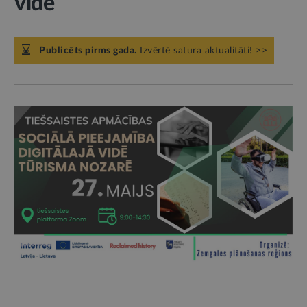
vidē
Publicēts pirms gada.
Izvērtē satura aktualitāti! >>