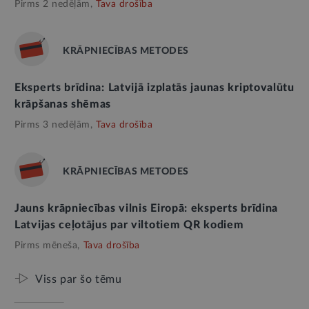
Pirms 2 nedēļām,
Tava drošība
KRĀPNIECĪBAS METODES
Eksperts brīdina: Latvijā izplatās jaunas kriptovalūtu
krāpšanas shēmas
Pirms 3 nedēļām,
Tava drošība
KRĀPNIECĪBAS METODES
Jauns krāpniecības vilnis Eiropā: eksperts brīdina
Latvijas ceļotājus par viltotiem QR kodiem
Pirms mēneša,
Tava drošība
Viss par šo tēmu