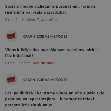
Sociālo mediju aizliegums pusaudžiem: formāls
risinājums vai reāla aizsardzība?
Pirms 2 mēnešiem,
Tava drošība
KRĀPNIECĪBAS METODES
Viens klikšķis līdz maksājumam vai viens mirklis
līdz krāpšanai?
Pirms 3 dienām,
Tava drošība
KRĀPNIECĪBAS METODES
Lēti peldlīdzekļi karstuma viļņos un viltus juridiskie
pakalpojumi apkrāptajiem – kibernoziedznieki
personalizē uzbrukumus