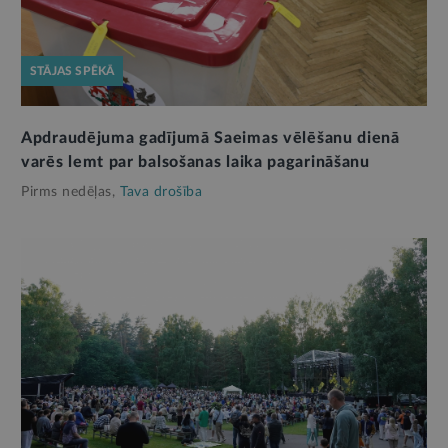
STĀJAS SPĒKĀ
Apdraudējuma gadījumā Saeimas vēlēšanu dienā
varēs lemt par balsošanas laika pagarināšanu
Pirms nedēļas,
Tava drošība