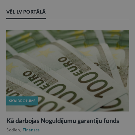
VĒL LV PORTĀLĀ
SKAIDROJUMS
Kā darbojas Noguldījumu garantiju fonds
Šodien,
Finanses