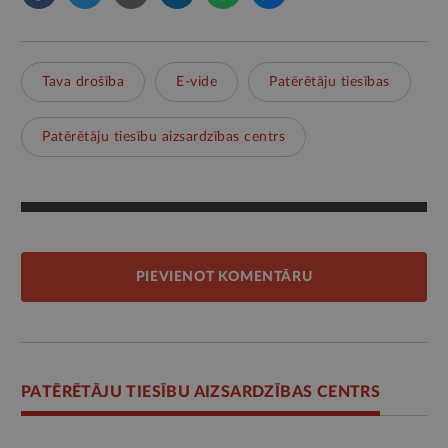
Tava drošība
E-vide
Patērētāju tiesības
Patērētāju tiesību aizsardzības centrs
PIEVIENOT KOMENTĀRU
PATĒRĒTĀJU TIESĪBU AIZSARDZĪBAS CENTRS