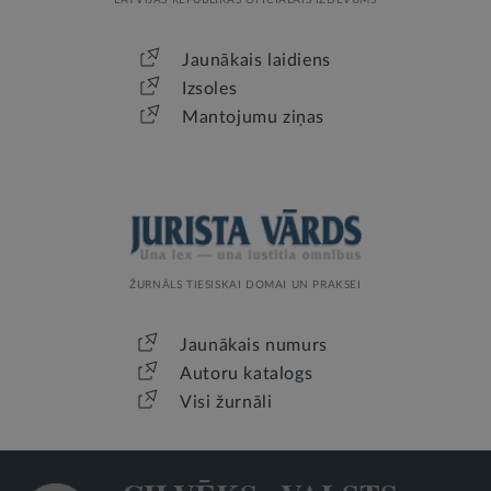
LATVIJAS REPUBLIKAS OFICIĀLAIS IZDEVUMS
Jaunākais laidiens
Izsoles
Mantojumu ziņas
ŽURNĀLS TIESISKAI DOMAI UN PRAKSEI
Jaunākais numurs
Autoru katalogs
Visi žurnāli