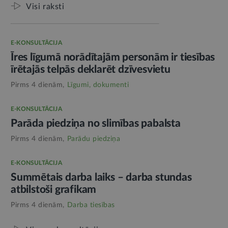
Visi raksti
E-KONSULTĀCIJA
Īres līgumā norādītajām personām ir tiesības
īrētajās telpās deklarēt dzīvesvietu
Pirms 4 dienām,
Līgumi, dokumenti
E-KONSULTĀCIJA
Parāda piedziņa no slimības pabalsta
Pirms 4 dienām,
Parādu piedziņa
E-KONSULTĀCIJA
Summētais darba laiks – darba stundas
atbilstoši grafikam
Pirms 4 dienām,
Darba tiesības