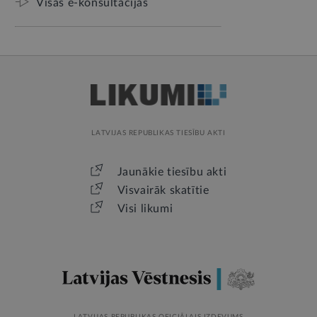
Visas e-konsultācijas
LATVIJAS REPUBLIKAS TIESĪBU AKTI
Jaunākie tiesību akti
Visvairāk skatītie
Visi likumi