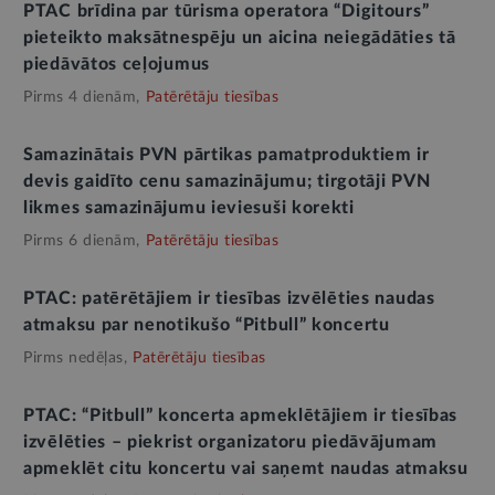
PTAC brīdina par tūrisma operatora “Digitours”
pieteikto maksātnespēju un aicina neiegādāties tā
piedāvātos ceļojumus
Pirms 4 dienām,
Patērētāju tiesības
Samazinātais PVN pārtikas pamatproduktiem ir
devis gaidīto cenu samazinājumu; tirgotāji PVN
likmes samazinājumu ieviesuši korekti
Pirms 6 dienām,
Patērētāju tiesības
PTAC: patērētājiem ir tiesības izvēlēties naudas
atmaksu par nenotikušo “Pitbull” koncertu
Pirms nedēļas,
Patērētāju tiesības
PTAC: “Pitbull” koncerta apmeklētājiem ir tiesības
izvēlēties – piekrist organizatoru piedāvājumam
apmeklēt citu koncertu vai saņemt naudas atmaksu