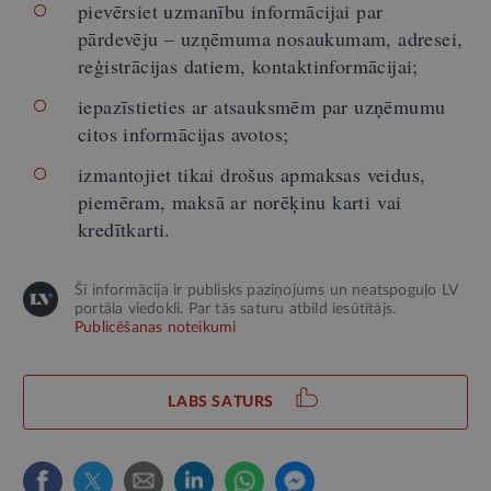
pievērsiet uzmanību informācijai par
pārdevēju – uzņēmuma nosaukumam, adresei,
reģistrācijas datiem, kontaktinformācijai;
iepazīstieties ar atsauksmēm par uzņēmumu
citos informācijas avotos;
izmantojiet tikai drošus apmaksas veidus,
piemēram, maksā ar norēķinu karti vai
kredītkarti.
Šī informācija ir publisks paziņojums un neatspoguļo LV
portāla viedokli. Par tās saturu atbild iesūtītājs.
Publicēšanas noteikumi
LABS SATURS