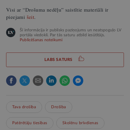
Visi ar “Drošuma nedēļu” saistītie materiāli ir
pieejami
šeit
.
Šī informācija ir publisks paziņojums un neatspoguļo LV
portāla viedokli. Par tās saturu atbild iesūtītājs.
Publicēšanas noteikumi
LABS SATURS
Tava drošība
Drošība
Patērētāju tiesības
Skolēnu brīvdienas