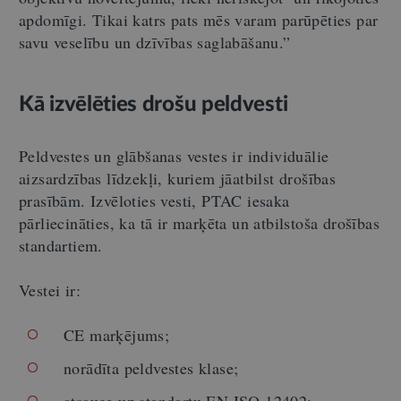
apdomīgi. Tikai katrs pats mēs varam parūpēties par
savu veselību un dzīvības saglabāšanu.”
Kā izvēlēties drošu peldvesti
Peldvestes un glābšanas vestes ir individuālie
aizsardzības līdzekļi, kuriem jāatbilst drošības
prasībām. Izvēloties vesti, PTAC iesaka
pārliecināties, ka tā ir marķēta un atbilstoša drošības
standartiem.
Vestei ir:
CE marķējums;
norādīta peldvestes klase;