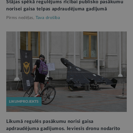
Stājas spēkā regulējums rīcībai publisko pasākumu
norisei gaisa telpas apdraudējuma gadījumā
Pirms nedēļas,
Tava drošība
LIKUMPROJEKTS
Likumā regulēs pasākumu norisi gaisa
apdraudējuma gadījumos. Ieviesīs dronu nodarīto