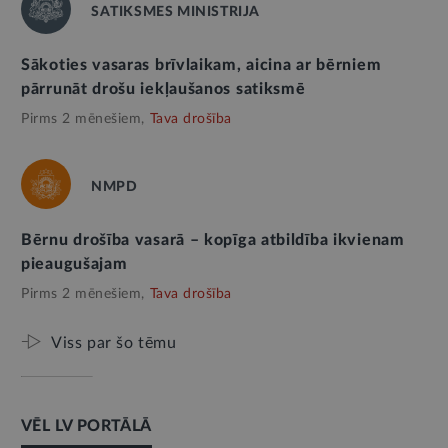
SATIKSMES MINISTRIJA
Sākoties vasaras brīvlaikam, aicina ar bērniem
pārrunāt drošu iekļaušanos satiksmē
Pirms 2 mēnešiem,
Tava drošība
NMPD
Bērnu drošība vasarā – kopīga atbildība ikvienam
pieaugušajam
Pirms 2 mēnešiem,
Tava drošība
Viss par šo tēmu
VĒL LV PORTĀLĀ