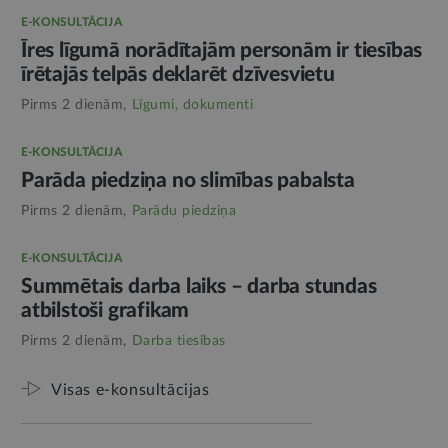
E-KONSULTĀCIJA
Īres līgumā norādītajām personām ir tiesības
īrētajās telpās deklarēt dzīvesvietu
Pirms 2 dienām,
Līgumi, dokumenti
E-KONSULTĀCIJA
Parāda piedziņa no slimības pabalsta
Pirms 2 dienām,
Parādu piedziņa
E-KONSULTĀCIJA
Summētais darba laiks – darba stundas
atbilstoši grafikam
Pirms 2 dienām,
Darba tiesības
Visas e-konsultācijas