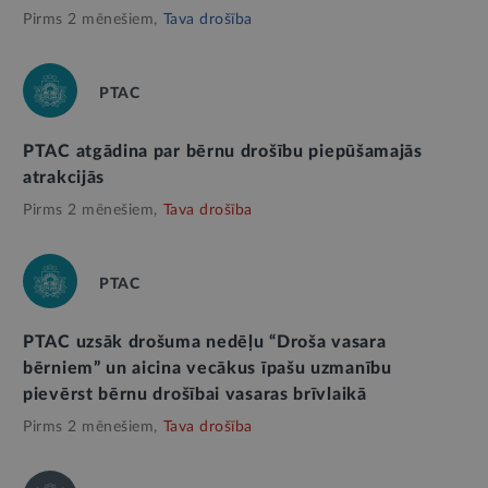
Pirms 2 mēnešiem,
Tava drošība
PTAC
PTAC atgādina par bērnu drošību piepūšamajās
atrakcijās
Pirms 2 mēnešiem,
Tava drošība
PTAC
PTAC uzsāk drošuma nedēļu “Droša vasara
bērniem” un aicina vecākus īpašu uzmanību
pievērst bērnu drošībai vasaras brīvlaikā
Pirms 2 mēnešiem,
Tava drošība