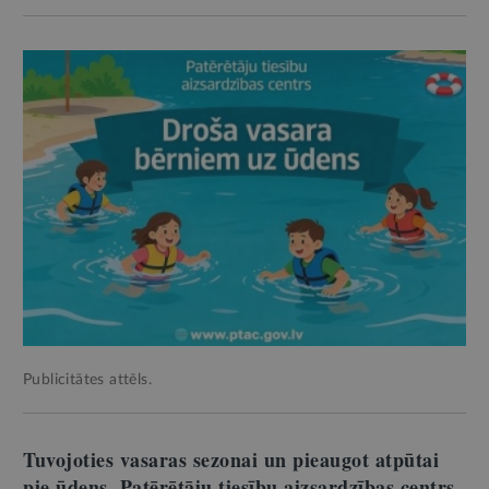
Publicitātes attēls.
Tuvojoties vasaras sezonai un pieaugot atpūtai
pie ūdens, Patērētāju tiesību aizsardzības centrs