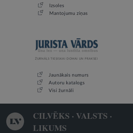
Izsoles
Mantojumu ziņas
ŽURNĀLS TIESISKAI DOMAI UN PRAKSEI
Jaunākais numurs
Autoru katalogs
Visi žurnāli
CILVĒKS · VALSTS ·
LIKUMS