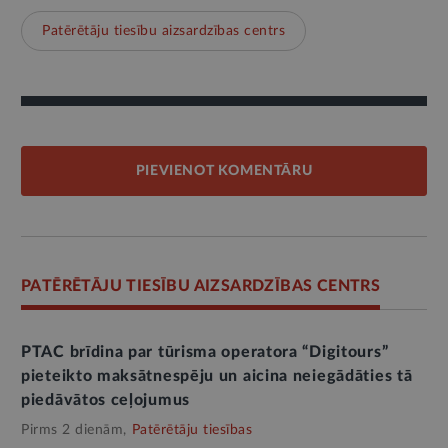
Patērētāju tiesību aizsardzības centrs
PIEVIENOT KOMENTĀRU
PATĒRĒTĀJU TIESĪBU AIZSARDZĪBAS CENTRS
PTAC brīdina par tūrisma operatora “Digitours”
pieteikto maksātnespēju un aicina neiegādāties tā
piedāvātos ceļojumus
Pirms 2 dienām,
Patērētāju tiesības