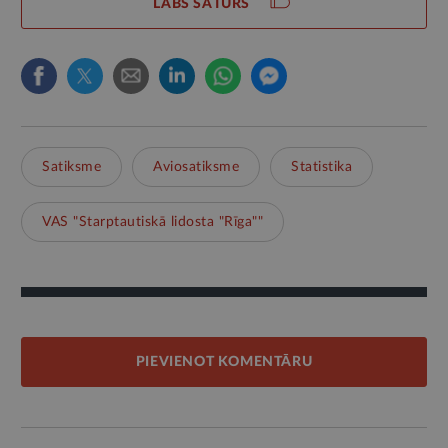
LABS SATURS
Satiksme
Aviosatiksme
Statistika
VAS "Starptautiskā lidosta "Rīga""
PIEVIENOT KOMENTĀRU