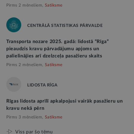
Pirms 2 mēnešiem,
Satiksme
CENTRĀLĀ STATISTIKAS PĀRVALDE
Transporta nozare 2025. gadā: lidostā “Rīga”
pieaudzis kravu pārvadājumu apjoms un
palielinājies arī dzelzceļa pasažieru skaits
Pirms 2 mēnešiem,
Satiksme
LIDOSTA RĪGA
Rīgas lidosta aprīlī apkalpojusi vairāk pasažieru un
kravu nekā pērn
Pirms 3 mēnešiem,
Satiksme
Viss par šo tēmu