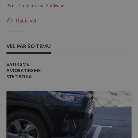
Pirms 2 mēnešiem,
Satiksme
Rādīt vēl
VĒL PAR ŠO TĒMU
SATIKSME
AVIOSATIKSME
STATISTIKA