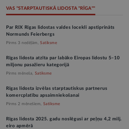
VAS "STARPTAUTISKĀ LIDOSTA "RĪGA""
Par RIX Rīgas lidostas valdes locekli apstiprināts
Normunds Feierbergs
Pirms 3 nedēļām,
Satiksme
Rīgas lidosta atzīta par labāko Eiropas lidostu 5–10
miljonu pasažieru kategorijā
Pirms mēneša,
Satiksme
Rīgas lidosta izvēlas starptautiskus partnerus
komercplatību apsaimniekošanai
Pirms 2 mēnešiem,
Satiksme
Rīgas lidosta 2025. gadu noslēgusi ar peļņu 4,2 milj.
eiro apmērā