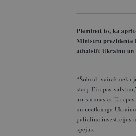
Pieminot to, ka aprit
Ministru prezidente E
atbalstīt Ukrainu un 
“Šobrīd, vairāk nekā 
starp Eiropas valstīm,
arī sarunās ar Eiropas
un neatkarīgu Ukrainu 
palielina investīcijas 
spējas.