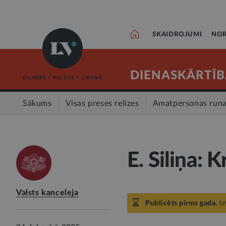
SKAIDROJUMI
NOR
DIENASKĀRTĪB
Sākums
Visas preses relīzes
Amatpersonas run
E. Siliņa: 
Valsts kanceleja
Publicēts pirms gada.
Iz