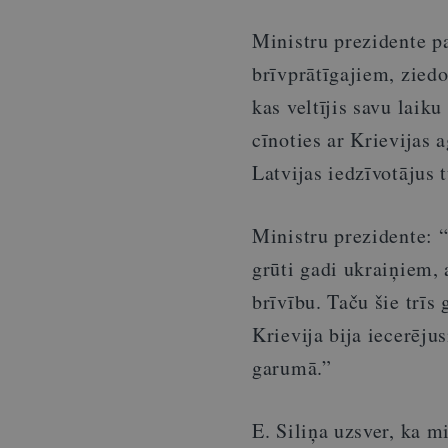
Ministru prezidente p
brīvprātīgajiem, zied
kas veltījis savu laik
cīnoties ar Krievijas a
Latvijas iedzīvotājus 
Ministru prezidente: “
grūti gadi ukraiņiem, 
brīvību. Taču šie trīs 
Krievija bija iecerējus
garumā.”
E. Siliņa uzsver, ka 