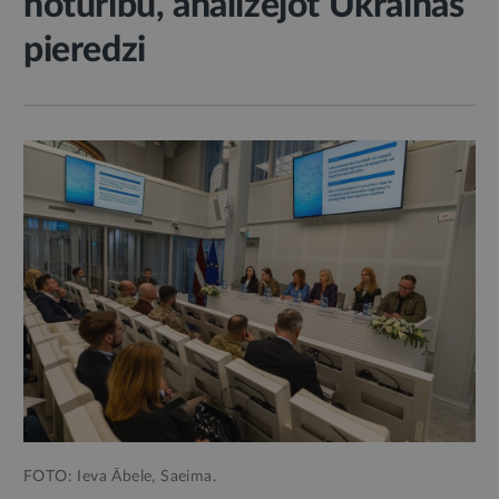
noturību, analizējot Ukrainas
pieredzi
FOTO: Ieva Ābele, Saeima.