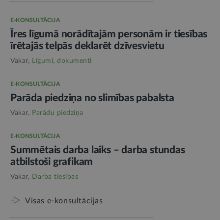
E-KONSULTĀCIJA
Īres līgumā norādītajām personām ir tiesības
īrētajās telpās deklarēt dzīvesvietu
Vakar,
Līgumi, dokumenti
E-KONSULTĀCIJA
Parāda piedziņa no slimības pabalsta
Vakar,
Parādu piedziņa
E-KONSULTĀCIJA
Summētais darba laiks – darba stundas
atbilstoši grafikam
Vakar,
Darba tiesības
Visas e-konsultācijas