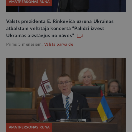
AMATPERSONAS RUNA
Valsts prezidenta E. Rinkēviča uzruna Ukrainas
atbalstam veltītajā koncertā “Palīdzi izvest
Ukrainas aizstāvjus no nāves”
Pirms 5 mēnešiem,
Valsts pārvalde
AMATPERSONAS RUNA