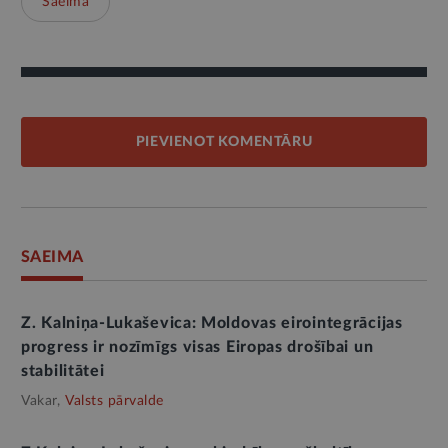
Saeima
PIEVIENOT KOMENTĀRU
SAEIMA
Z. Kalniņa-Lukaševica: Moldovas eirointegrācijas
progress ir nozīmīgs visas Eiropas drošībai un
stabilitātei
Vakar,
Valsts pārvalde