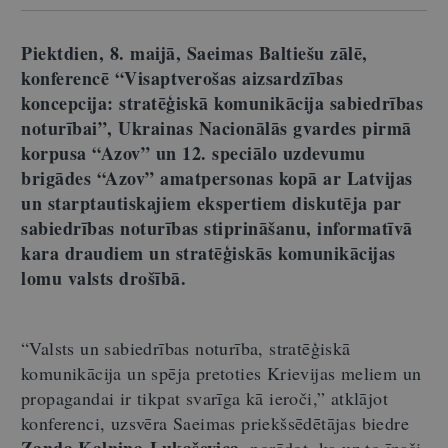
Piektdien, 8. maijā, Saeimas Baltiešu zālē,
konferencē “Visaptverošas aizsardzības
koncepcija: stratēģiskā komunikācija sabiedrības
noturībai”, Ukrainas Nacionālās gvardes pirmā
korpusa “Azov” un 12. speciālo uzdevumu
brigādes “Azov” amatpersonas kopā ar Latvijas
un starptautiskajiem ekspertiem diskutēja par
sabiedrības noturības stiprināšanu, informatīvā
kara draudiem un stratēģiskās komunikācijas
lomu valsts drošībā.
“Valsts un sabiedrības noturība, stratēģiskā
komunikācija un spēja pretoties Krievijas meliem un
propagandai ir tikpat svarīga kā ieroči,” atklājot
konferenci, uzsvēra Saeimas priekšsēdētājas biedre