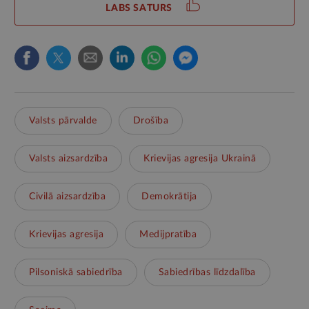
LABS SATURS
Valsts pārvalde
Drošība
Valsts aizsardzība
Krievijas agresija Ukrainā
Civilā aizsardzība
Demokrātija
Krievijas agresija
Medijpratība
Pilsoniskā sabiedrība
Sabiedrības līdzdalība