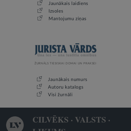
Jaunākais laidiens
Izsoles
Mantojumu ziņas
ŽURNĀLS TIESISKAI DOMAI UN PRAKSEI
Jaunākais numurs
Autoru katalogs
Visi žurnāli
CILVĒKS · VALSTS ·