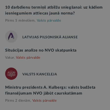
10 darbdienu termiņš atbilžu sniegšanai: uz kādiem
iesniegumiem attiecas jaunā norma?
Pirms 5 mēnešiem,
Valsts pārvalde
LATVIJAS PILSONISKĀ ALIANSE
Situācijas analīze no NVO skatpunkta
Vakar,
Valsts pārvalde
VALSTS KANCELEJA
Ministru prezidents A. Kulbergs: valsts budžeta
finansējumam NVO jābūt caurskatāmam
Pirms 2 dienām,
Valsts pārvalde