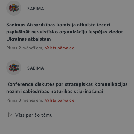
SAEIMA
Saeimas Aizsardzības komisija atbalsta ieceri
paplašināt nevalstisko organizāciju iespējas ziedot
Ukrainas atbalstam
Pirms 2 mēnešiem,
Valsts pārvalde
SAEIMA
Konferencē diskutēs par stratēģiskās komunikācijas
nozīmi sabiedrības noturības stiprināšanai
Pirms 3 mēnešiem,
Valsts pārvalde
Viss par šo tēmu