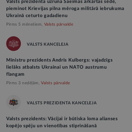
Valsts prezidenta uzruna Saeimas ārkārtas sēdē,
pieminot Krievijas pilna mēroga militārā iebrukuma
Ukrainā ceturto gadadienu
Pirms 5 mēnešiem,
Valsts pārvalde
VALSTS KANCELEJA
Ministru prezidents Andris Kulbergs: vajadzīgs
lielāks atbalsts Ukrainai un NATO austrumu
flangam
Pirms 3 nedēļām,
Valsts pārvalde
VALSTS PREZIDENTA KANCELEJA
Valsts prezidents: Vācijai ir būtiska loma alianses
kopējo spēju un vienotības stiprināšanā