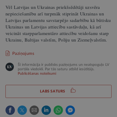
Vēl Latvijas un Ukrainas priekšsēdētāji uzsvēra
nepieciešamību arī turpmāk stiprināt Ukrainas un
Latvijas parlamentu savstarpējo sadarbību kā būtisku
Ukrainas un Latvijas attiecību sastāvdaļu, kā arī
veicināt starpparlamentāro attiecību veidošanu starp
Ukrainu, Baltijas valstīm, Poliju un Ziemeļvalstīm.
Paziņojums
Šī informācija ir publisks paziņojums un neatspoguļo LV
portāla viedokli. Par tās saturu atbild iesūtītājs.
Publicēšanas noteikumi
LABS SATURS