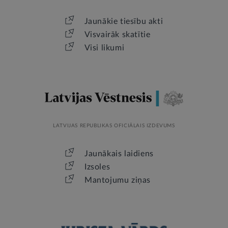
Jaunākie tiesību akti
Visvairāk skatītie
Visi likumi
LATVIJAS REPUBLIKAS OFICIĀLAIS IZDEVUMS
Jaunākais laidiens
Izsoles
Mantojumu ziņas