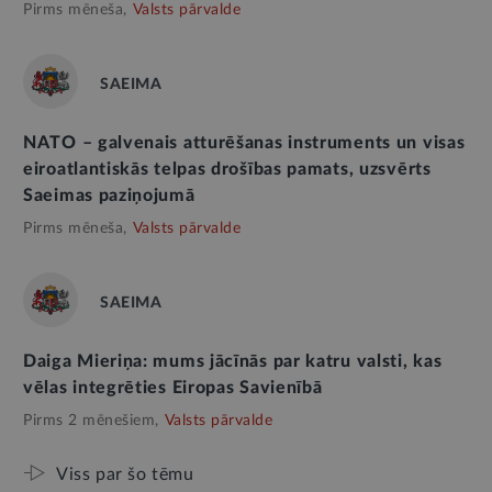
Pirms mēneša,
Valsts pārvalde
SAEIMA
NATO – galvenais atturēšanas instruments un visas
eiroatlantiskās telpas drošības pamats, uzsvērts
Saeimas paziņojumā
Pirms mēneša,
Valsts pārvalde
SAEIMA
Daiga Mieriņa: mums jācīnās par katru valsti, kas
vēlas integrēties Eiropas Savienībā
Pirms 2 mēnešiem,
Valsts pārvalde
Viss par šo tēmu