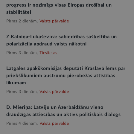
progress ir nozīmīgs visas Eiropas drošībai un
stabilitātei
Pirms 2 dienām,
Valsts pārvalde
Z.Kalniņa-Lukaševica: sabiedrības sašķeltība un
polarizācija apdraud valsts nākotni
Pirms 3 dienām,
Tieslietas
Latgales apakškomisijas deputāti Krāslavā lems par
priekšlikumiem austrumu pierobežas attīstības
likumam
Pirms 3 dienām,
Valsts pārvalde
D. Mieriņa: Latviju un Azerbaidžānu vieno
draudzīgas attiecības un aktīvs politiskais dialogs
Pirms 4 dienām,
Valsts pārvalde