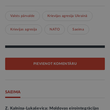
Valsts pārvalde
Krievijas agresija Ukrainā
Krievijas agresija
NATO
Saeima
PIEVIENOT KOMENTĀRU
SAEIMA
Z. Kalniņa-Lukaševica: Moldovas eirointegrācijas