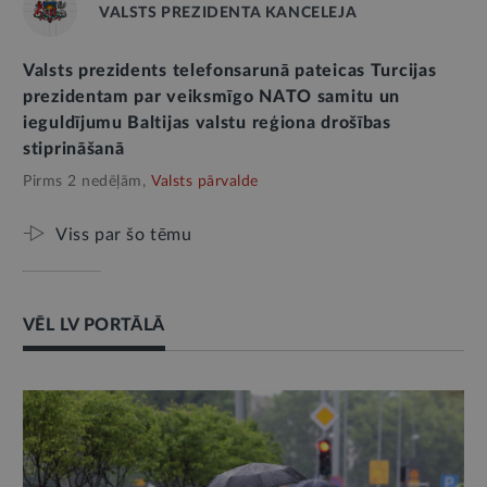
VALSTS PREZIDENTA KANCELEJA
Valsts prezidents telefonsarunā pateicas Turcijas
prezidentam par veiksmīgo NATO samitu un
ieguldījumu Baltijas valstu reģiona drošības
stiprināšanā
Pirms 2 nedēļām,
Valsts pārvalde
Viss par šo tēmu
VĒL LV PORTĀLĀ