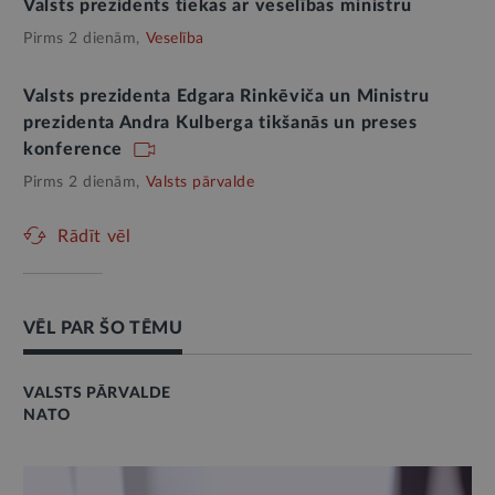
Valsts prezidents tiekas ar veselības ministru
Pirms 2 dienām,
Veselība
Valsts prezidenta Edgara Rinkēviča un Ministru
prezidenta Andra Kulberga tikšanās un preses
konference
Pirms 2 dienām,
Valsts pārvalde
Rādīt vēl
VĒL PAR ŠO TĒMU
VALSTS PĀRVALDE
NATO