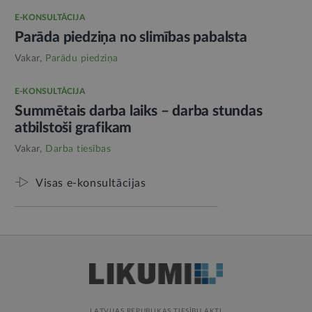
E-KONSULTĀCIJA
Parāda piedziņa no slimības pabalsta
Vakar,
Parādu piedziņa
E-KONSULTĀCIJA
Summētais darba laiks – darba stundas
atbilstoši grafikam
Vakar,
Darba tiesības
Visas e-konsultācijas
LATVIJAS REPUBLIKAS TIESĪBU AKTI