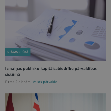
STĀJAS SPĒKĀ
Izmaiņas publisko kapitālsabiedrību pārvaldības
sistēmā
Pirms 2 dienām,
Valsts pārvalde