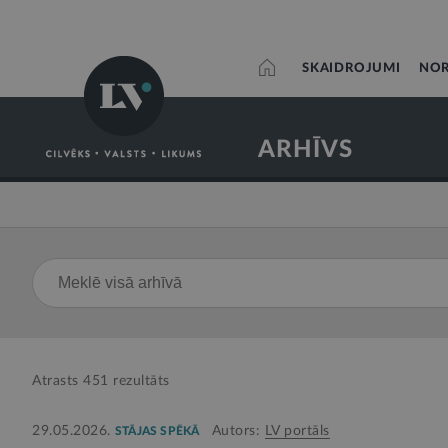
SKAIDROJUMI
NOR
ARHĪVS
Atrasts
451
rezultāts
29.05.2026.
Autors:
LV portāls
STĀJAS SPĒKĀ