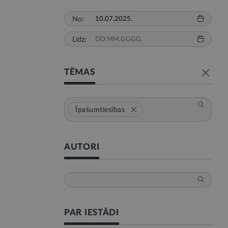
No:
Līdz:
TĒMAS
Īpašumtiesības
AUTORI
PAR IESTĀDI