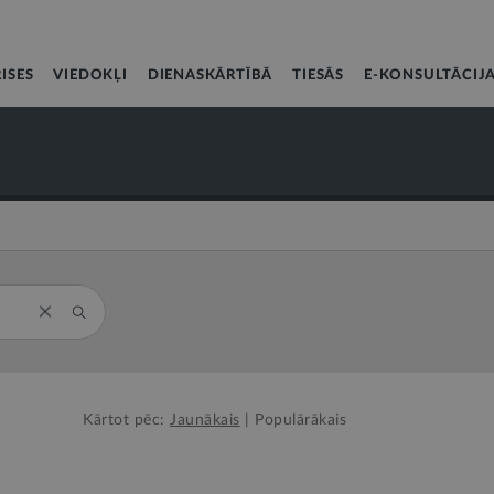
ISES
VIEDOKĻI
DIENASKĀRTĪBĀ
TIESĀS
E-KONSULTĀCIJ
Kārtot pēc:
Jaunākais
|
Populārākais