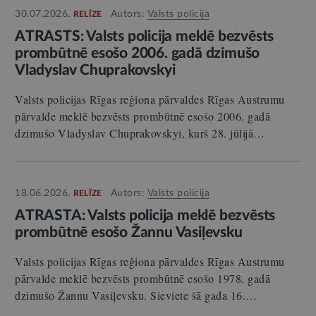
30.07.2026.
Autors:
Valsts policija
RELĪZE
ATRASTS: Valsts policija meklē bezvēsts
prombūtnē esošo 2006. gadā dzimušo
Vladyslav Chuprakovskyi
Valsts policijas Rīgas reģiona pārvaldes Rīgas Austrumu
pārvalde meklē bezvēsts prombūtnē esošo 2006. gadā
dzimušo Vladyslav Chuprakovskyi, kurš 28. jūlijā…
18.06.2026.
Autors:
Valsts policija
RELĪZE
ATRASTA: Valsts policija meklē bezvēsts
prombūtnē esošo Žannu Vasiļevsku
Valsts policijas Rīgas reģiona pārvaldes Rīgas Austrumu
pārvalde meklē bezvēsts prombūtnē esošo 1978. gadā
dzimušo Žannu Vasiļevsku. Sieviete šā gada 16.…