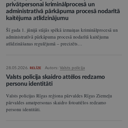
privātpersonai kriminālprocesā un
administratīvā pārkāpuma procesā nodarītā
kaitējuma atlīdzinājumu
Šī gada 1. jūnijā stājās spēkā izmaiņas kriminālprocesā un
administratīvā pārkāpuma procesā nodarītā kaitējuma
atlīdzināšanas regulējumā – precizēts…
28.05.2026.
Autors:
Valsts policija
RELĪZE
Valsts policija skaidro attēlos redzamo
personu identitāti
Valsts policijas Rīgas reģiona pārvaldes Rīgas Ziemeļu
pārvaldes amatpersonas skaidro fotoattēlos redzamo
personu identitāti.