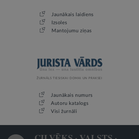
Jaunākais laidiens
Izsoles
Mantojumu ziņas
ŽURNĀLS TIESISKAI DOMAI UN PRAKSEI
Jaunākais numurs
Autoru katalogs
Visi žurnāli
CILVĒKS · VALSTS ·