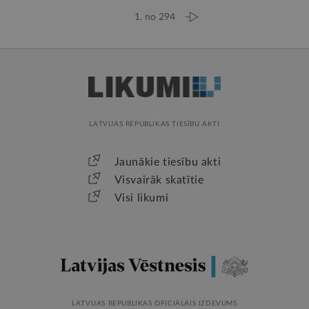
1. no 294
LATVIJAS REPUBLIKAS TIESĪBU AKTI
Jaunākie tiesību akti
Visvairāk skatītie
Visi likumi
LATVIJAS REPUBLIKAS OFICIĀLAIS IZDEVUMS