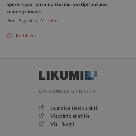
apmērs par īpašuma tiesību nostiprināšanu
zemesgrāmatā
Pirms 5 gadiem,
Tieslietas
Rādīt vēl
LATVIJAS REPUBLIKAS TIESĪBU AKTI
Jaunākie tiesību akti
Visvairāk skatītie
Visi likumi