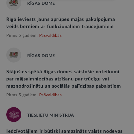
RĪGAS DOME
Rīgā ieviests jauns aprūpes mājās pakalpojuma
veids bērniem ar funkcionāliem traucējumiem
Pirms 5 gadiem,
Pašvaldības
RĪGAS DOME
Stājušies spēkā Rīgas domes saistošie noteikumi
par mājsaimniecības atzīšanu par trūcīgu vai
maznodrošinātu un sociālās palīdzības pabalstiem
Pirms 5 gadiem,
Pašvaldības
TIESLIETU MINISTRIJA
Iedzīvotājiem ir būtiski samazināts valsts nodevas