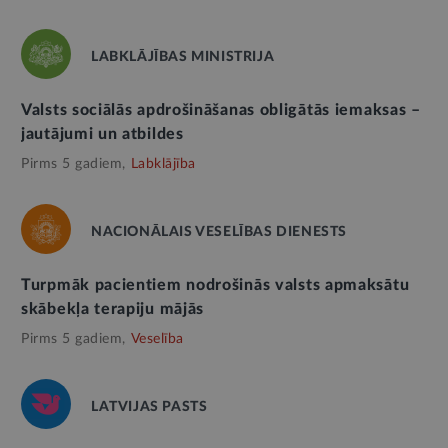
LABKLĀJĪBAS MINISTRIJA
Valsts sociālās apdrošināšanas obligātās iemaksas –
jautājumi un atbildes
Pirms 5 gadiem,
Labklājība
NACIONĀLAIS VESELĪBAS DIENESTS
Turpmāk pacientiem nodrošinās valsts apmaksātu
skābekļa terapiju mājās
Pirms 5 gadiem,
Veselība
LATVIJAS PASTS