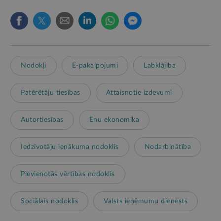
Nodokļi
E-pakalpojumi
Labklājība
Patērētāju tiesības
Attaisnotie izdevumi
Autortiesības
Ēnu ekonomika
Iedzīvotāju ienākuma nodoklis
Nodarbinātība
Pievienotās vērtības nodoklis
Sociālais nodoklis
Valsts ieņēmumu dienests