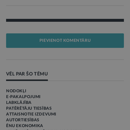
PIEVIENOT KOMENTĀRU
VĒL PAR ŠO TĒMU
NODOKĻI
E-PAKALPOJUMI
LABKLĀJĪBA
PATĒRĒTĀJU TIESĪBAS
ATTAISNOTIE IZDEVUMI
AUTORTIESĪBAS
ĒNU EKONOMIKA