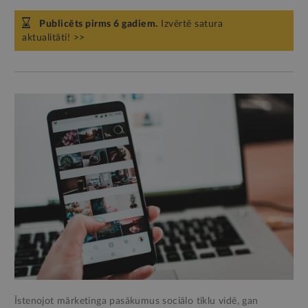
Publicēts pirms 6 gadiem.
Izvērtē satura
aktualitāti! >>
Īstenojot mārketinga pasākumus sociālo tīklu vidē, gan