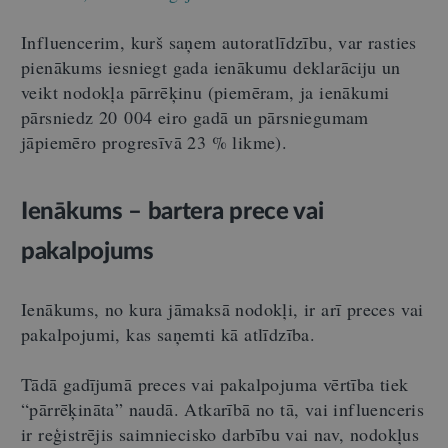
Influencerim, kurš saņem autoratlīdzību, var rasties
pienākums iesniegt gada ienākumu deklarāciju un
veikt nodokļa pārrēķinu (piemēram, ja ienākumi
pārsniedz 20 004 eiro gadā un pārsniegumam
jāpiemēro progresīvā 23 % likme).
Ienākums – bartera prece vai
pakalpojums
Ienākums, no kura jāmaksā nodokļi, ir arī preces vai
pakalpojumi, kas saņemti kā atlīdzība.
Tādā gadījumā preces vai pakalpojuma vērtība tiek
“pārrēķināta” naudā. Atkarībā no tā, vai influenceris
ir reģistrējis saimniecisko darbību vai nav, nodokļus