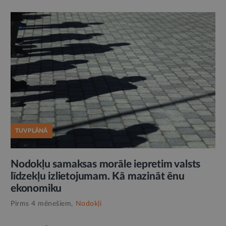
TUVPLĀNĀ
Nodokļu samaksas morāle iepretim valsts
līdzekļu izlietojumam. Kā mazināt ēnu
ekonomiku
Pirms 4 mēnešiem,
Nodokļi