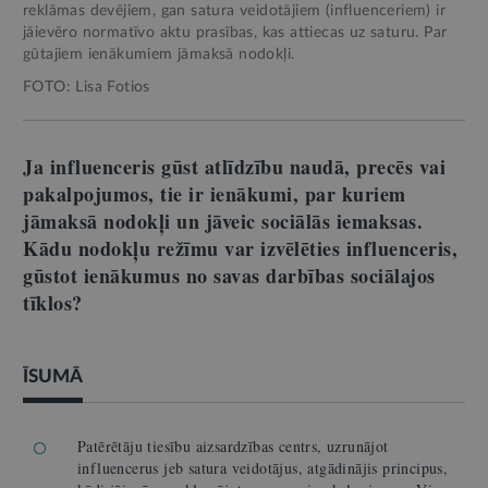
reklāmas devējiem, gan satura veidotājiem (influenceriem) ir
jāievēro normatīvo aktu prasības, kas attiecas uz saturu. Par
gūtajiem ienākumiem jāmaksā nodokļi.
FOTO: Lisa Fotios
Ja influenceris gūst atlīdzību naudā, precēs vai
pakalpojumos, tie ir ienākumi, par kuriem
jāmaksā nodokļi un jāveic sociālās iemaksas.
Kādu nodokļu režīmu var izvēlēties influenceris,
gūstot ienākumus no savas darbības sociālajos
tīklos?
ĪSUMĀ
Patērētāju tiesību aizsardzības centrs, uzrunājot
influencerus jeb satura veidotājus, atgādinājis principus,