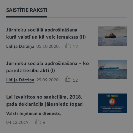
SAISTĪTIE RAKSTI
Jūrnieku sociālā apdrošināšana –
kurā valstī un kā veic iemaksas (II)
Lidija Dārziņa
,
05.10.2020.
12
Jūrnieku sociālā apdrošināšana – ko
paredz tiesību akti (I)
Lidija Dārziņa
,
29.09.2020.
12
Lai izvairītos no sankcijām, 2018.
gada deklarācija jāiesniedz šogad
Valsts ieņēmumu dienests
,
04.12.2019.
6