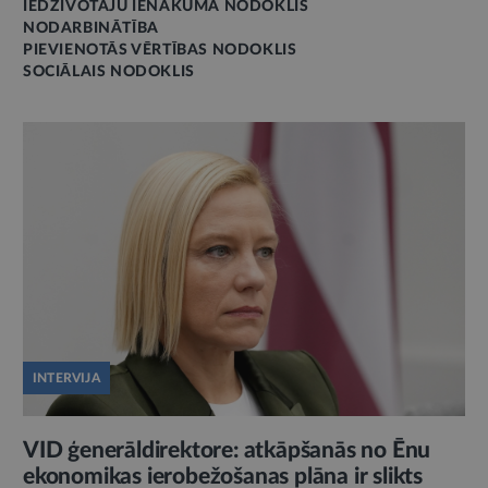
IEDZĪVOTĀJU IENĀKUMA NODOKLIS
NODARBINĀTĪBA
PIEVIENOTĀS VĒRTĪBAS NODOKLIS
SOCIĀLAIS NODOKLIS
INTERVIJA
VID ģenerāldirektore: atkāpšanās no Ēnu
ekonomikas ierobežošanas plāna ir slikts