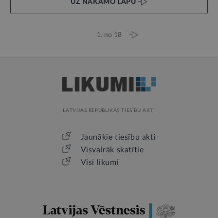
UZ NĀKAMO LAPU
1. no 18
LATVIJAS REPUBLIKAS TIESĪBU AKTI
Jaunākie tiesību akti
Visvairāk skatītie
Visi likumi