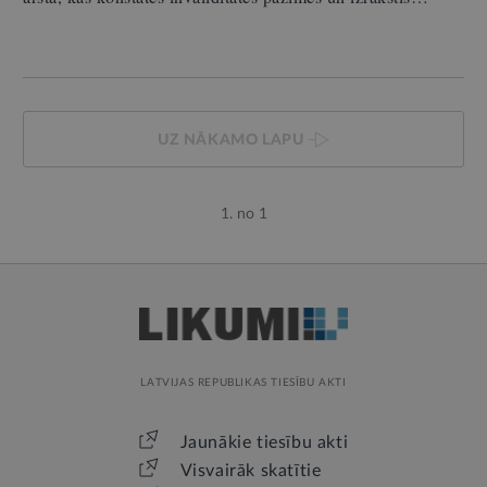
UZ NĀKAMO LAPU
1. no 1
LATVIJAS REPUBLIKAS TIESĪBU AKTI
Jaunākie tiesību akti
Visvairāk skatītie