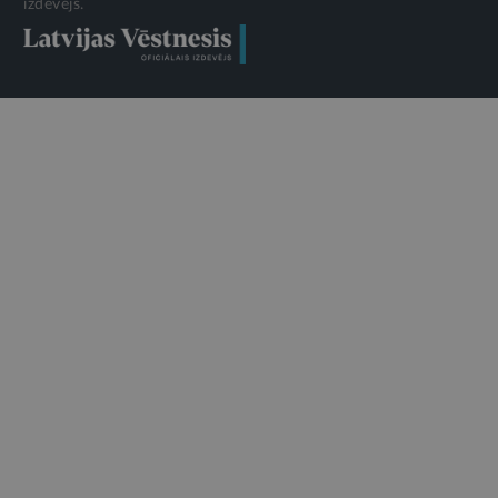
izdevējs.