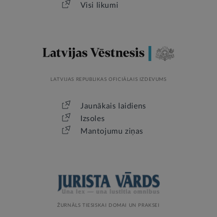
Visi likumi
LATVIJAS REPUBLIKAS OFICIĀLAIS IZDEVUMS
Jaunākais laidiens
Izsoles
Mantojumu ziņas
ŽURNĀLS TIESISKAI DOMAI UN PRAKSEI