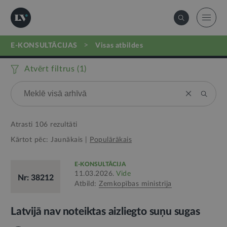
>
E-KONSULTĀCIJAS
visas atbildes
Atvērt filtrus (
1
)
Atrasti
106
rezultāti
Kārtot pēc:
Jaunākais
|
Populārākais
E-KONSULTĀCIJA
11.03.2026.
Vide
Nr: 38212
Atbild:
Zemkopības ministrija
Latvijā nav noteiktas aizliegto suņu sugas